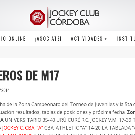
CIO ONLINE
¡ASOCIATE!
ACTIVIDADES
INSTIT
EROS DE M17
/2014
cha de la Zona Campeonato del Torneo de Juveniles y la 5ta 
uación resultados, tablas de posiciones y próxima fecha.
Zo
HA
UNIVERSITARIO 35-40 URÚ CURÉ R.C. JOCKEY V.M. 17-39 TA
6
JOCKEY C. CBA. “A”
CBA. ATHLETIC “A” 14-20 LA TABLADA “