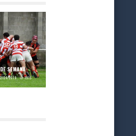
 DE SEMANA
2/04/2019
1915