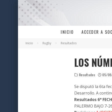
INICIO
ACCEDER A SO
Inicio
Rugby
Resultados
LOS NÚM
Resultados
05/09
Se disputó la 6ta fe
Desarrollo. A contin
Resultados 6° FEC
PALERMO BAJO 7-2