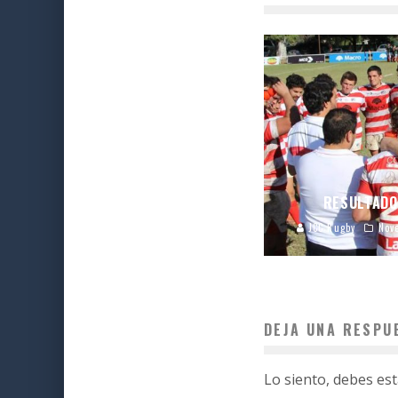
RESULTADO
JCC Rugby
Nov
DEJA UNA RESPU
Lo siento, debes es