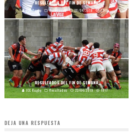
RESULTADOS DEL FIN DE SEMANA
JCC Rugby
Novedades
28/04/2019
2248
RESULTADOS DEL FIN DE SEMANA
JCC Rugby
Resultados
22/04/2019
1917
DEJA UNA RESPUESTA