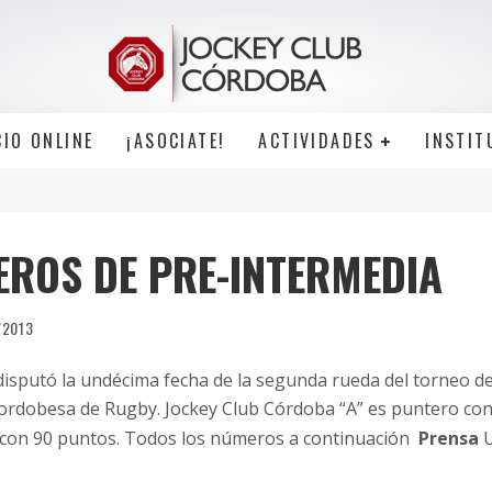
CIO ONLINE
¡ASOCIATE!
ACTIVIDADES
INSTIT
EROS DE PRE-INTERMEDIA
/2013
 disputó la undécima fecha de la segunda rueda del torneo d
ordobesa de Rugby. Jockey Club Córdoba “A” es puntero con
A” con 90 puntos. Todos los números a continuación
Prensa
U