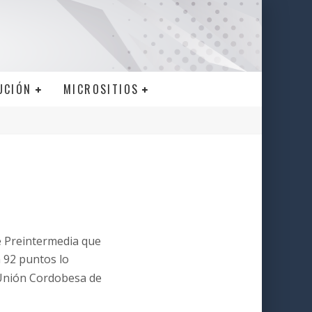
UCIÓN
MICROSITIOS
e Preintermedia que
 92 puntos lo
nión Cordobesa de