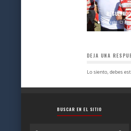
RESULTADO
JCC Rugby
Nov
DEJA UNA RESPU
Lo siento, debes es
BUSCAR EN EL SITIO