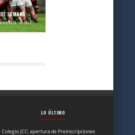
 DE SEMANA
2/04/2019
1917
LO ÚLTIMO
Colegio JCC: apertura de Preinscripciones