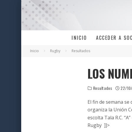
INICIO
ACCEDER A SO
Inicio
Rugby
Resultados
LOS NUM
Resultados
22/10
El fin de semana se
organiza la Unión C
escolta Tala R.C. “
Rugby ]]>