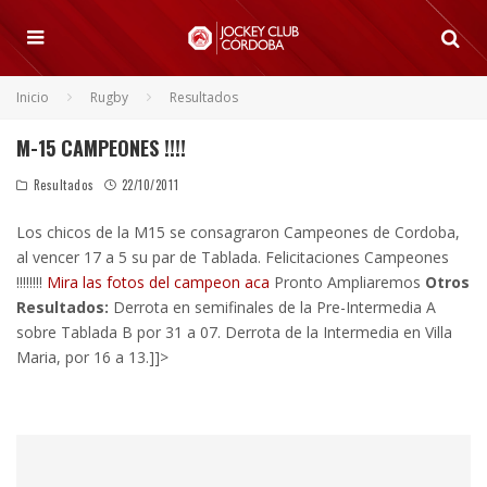
Inicio
Rugby
Resultados
M-15 CAMPEONES !!!!
Resultados
22/10/2011
Los chicos de la M15 se consagraron Campeones de Cordoba,
al vencer 17 a 5 su par de Tablada. Felicitaciones Campeones
!!!!!!!!
Mira las fotos del campeon aca
Pronto Ampliaremos
Otros
Resultados:
Derrota en semifinales de la Pre-Intermedia A
sobre Tablada B por 31 a 07. Derrota de la Intermedia en Villa
Maria, por 16 a 13.]]>