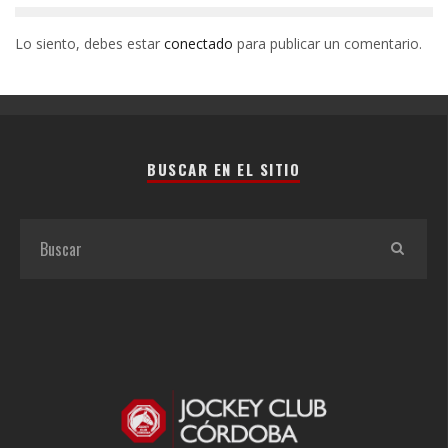
Lo siento, debes estar
conectado
para publicar un comentario.
BUSCAR EN EL SITIO