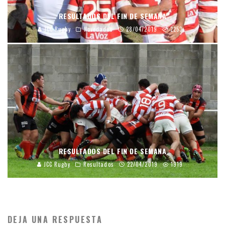
RESULTADOS DEL FIN DE SEMANA
JCC Rugby
Novedades
28/04/2019
2253
RESULTADOS DEL FIN DE SEMANA
JCC Rugby
Resultados
22/04/2019
1919
DEJA UNA RESPUESTA