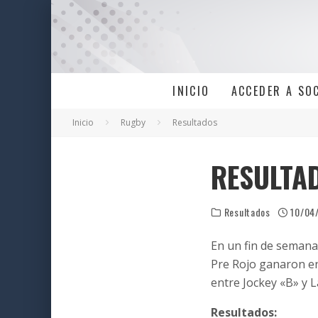
INICIO
ACCEDER A SO
Inicio
Rugby
Resultados
RESULTAD
Resultados
10/04
En un fin de semana
Pre Rojo ganaron en 
entre Jockey «B» y 
Resultados: