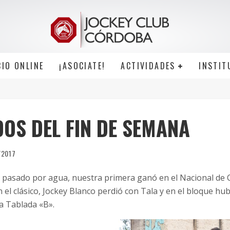
CIO ONLINE
¡ASOCIATE!
ACTIVIDADES
INSTIT
OS DEL FIN DE SEMANA
/2017
 pasado por agua, nuestra primera ganó en el Nacional de C
el clásico, Jockey Blanco perdió con Tala y en el bloque hu
La Tablada «B».