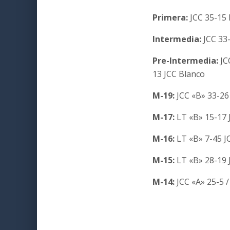
Primera:
JCC 35-15 
Intermedia:
JCC 33
Pre-Intermedia:
JC
13 JCC Blanco
M-19:
JCC «B» 33-26
M-17:
LT «B» 15-17 
M-16:
LT «B» 7-45 J
M-15:
LT «B» 28-19 
M-14:
JCC «A» 25-5 