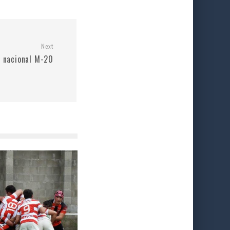
Next
 nacional M-20