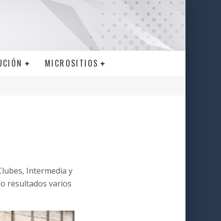
UCIÓN
MICROSITIOS
lubes, Intermedia y
bo resultados varios