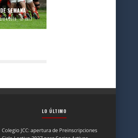
 DE SEMANA
2/04/2019
1917
LO ÚLTIMO
Colegio JCC: apertura de Preinscripciones