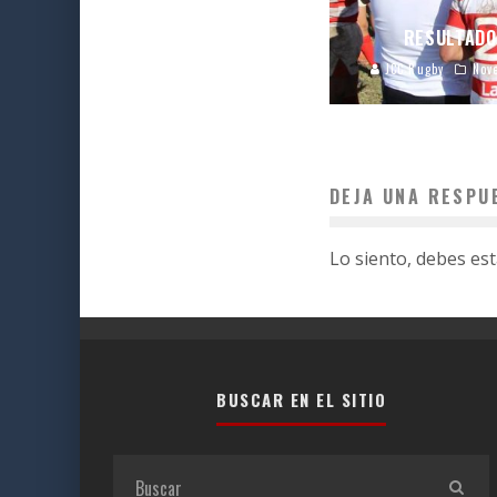
RESULTADO
JCC Rugby
Nov
DEJA UNA RESPU
Lo siento, debes es
BUSCAR EN EL SITIO