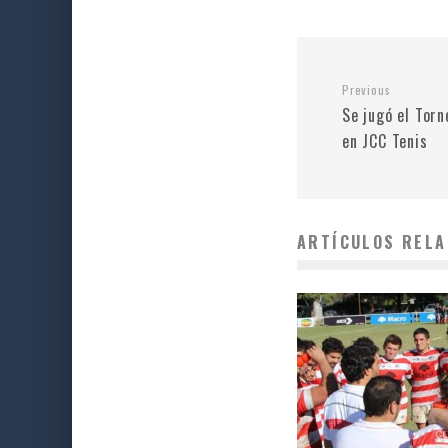
Previous
Se jugó el Tor
en JCC Tenis
ARTÍCULOS RELA