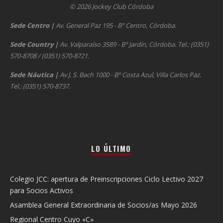
© 2026 Jockey Club Córdoba
Sede Centro
|
Av. General Paz 195 - Bº Centro, Córdoba.
Sede Country
|
Av. Valparaíso 3589 - Bº Jardín, Córdoba. Tel.: (0351)
570-8708 / (0351) 570-8721.
Sede Náutica
|
Av J. S. Bach 1000 - Bº Costa Azul, Villa Carlos Paz.
Tel.: (0351) 570-8737.
LO ÚLTIMO
Colegio JCC: apertura de Preinscripciones Ciclo Lectivo 2027
para Socios Activos
Asamblea General Extraordinaria de Socios/as Mayo 2026
Regional Centro Cuyo «C»