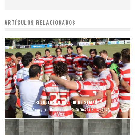
ARTÍCULOS RELACIONADOS
RESULTADOS DEL FIN DE SEMANA
JCC Rugby
Novedades
28/04/2019
2248