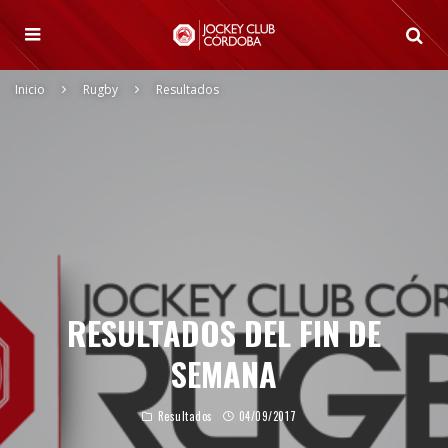
Inicio
Rugby
Resultados
RESULTADOS DEL FIN DE
SEMANA
Resultados
04/09/2017