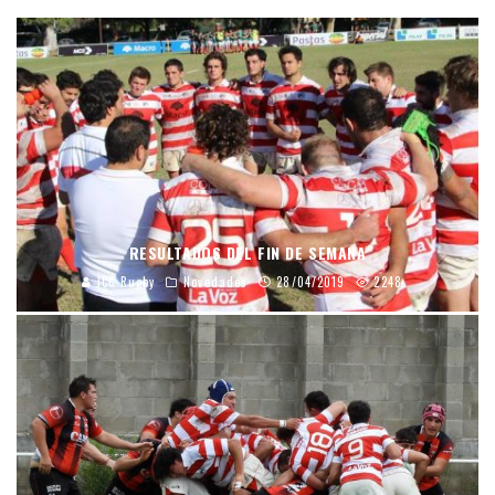
RESULTADOS DEL FIN DE SEMANA
JCC Rugby
Novedades
28/04/2019
2248