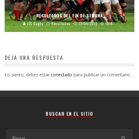
RESULTADOS DEL FIN DE SEMANA
JCC Rugby
Resultados
22/04/2019
1918
DEJA UNA RESPUESTA
Lo siento, debes estar
conectado
para publicar un comentario.
BUSCAR EN EL SITIO