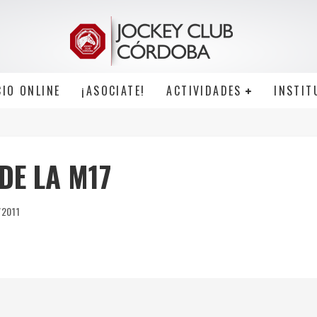
CIO ONLINE
¡ASOCIATE!
ACTIVIDADES
INSTIT
DE LA M17
/2011