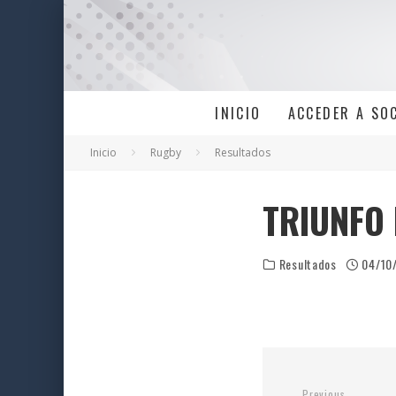
INICIO
ACCEDER A SO
Inicio
Rugby
Resultados
TRIUNFO 
Resultados
04/10
Previous