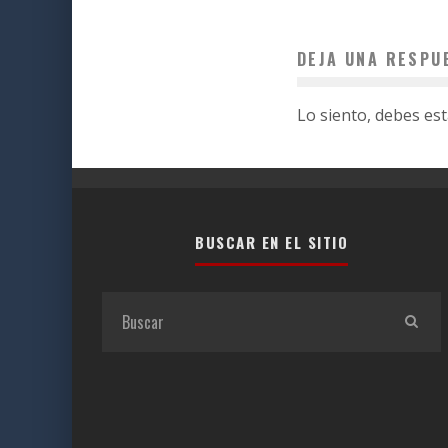
DEJA UNA RESPU
Lo siento, debes es
BUSCAR EN EL SITIO