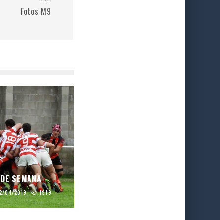
Fotos M9
 DE SEMANA
2/04/2019
1919