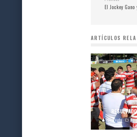
El Jockey Gano
ARTÍCULOS RELA
RESULTADO
JCC Rugby
Nov