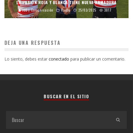
LA PASIÓN ROJA Y BLANCA TIENE NUEVA ARMADURA
JCC | Comunicación
Rugby
25/03/2025
3017
DEJA UNA RESPUESTA
Lo siento, debes estar
conectado
para publicar un comentario.
BUSCAR EN EL SITIO