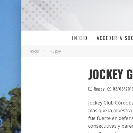
INICIO
ACCEDER A SO
Inicio
Rugby
JOCKEY G
Rugby
03/06/201
Jockey Club Córdoba
más que la muestra d
fue fuerte en defen
consecutivas y parec