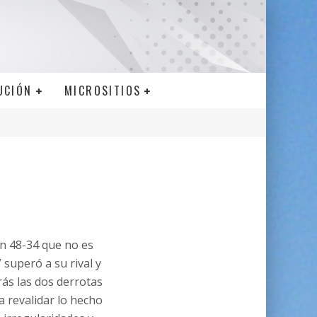
UCIÓN
MICROSITIOS
un 48-34 que no es
 superó a su rival y
rás las dos derrotas
a revalidar lo hecho