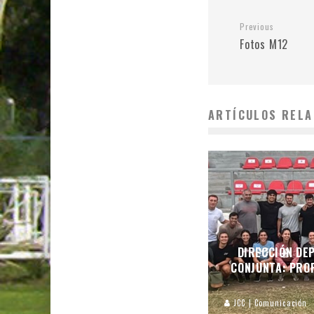
Previous
Fotos M12
ARTÍCULOS RELA
DIRECCIÓN DEP
CONJUNTA: PROF
JCC | Comunicación