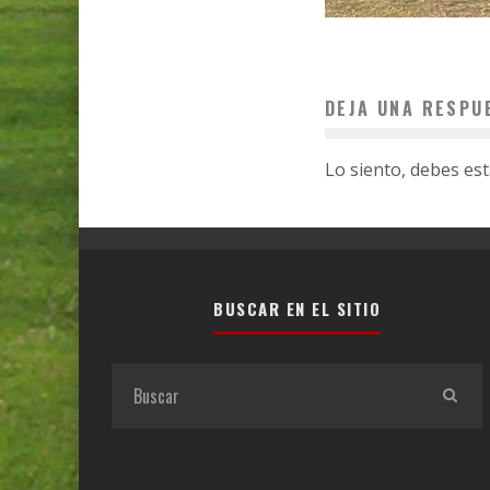
DEJA UNA RESPU
Lo siento, debes es
BUSCAR EN EL SITIO