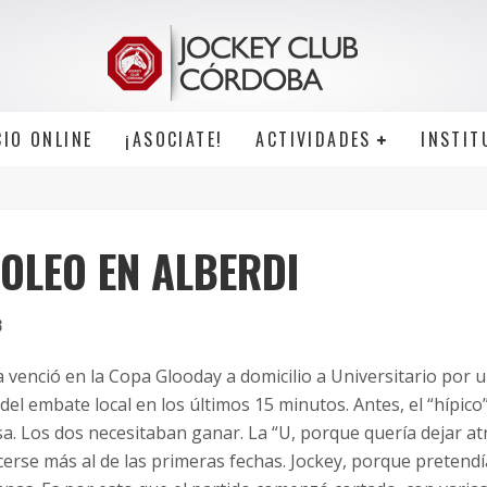
CIO ONLINE
¡ASOCIATE!
ACTIVIDADES
INSTIT
OLEO EN ALBERDI
3
 venció en la Copa Glooday a domicilio a Universitario por 
el embate local en los últimos 15 minutos. Antes, el “hípico”
sa.
Los dos necesitaban ganar. La “U, porque quería dejar at
erse más al de las primeras fechas. Jockey, porque pretendí