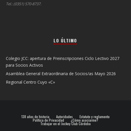
Tel.: (0351) 570-8737.
LO ÚLTIMO
Colegio JCC: apertura de Preinscripciones Ciclo Lectivo 2027
para Socios Activos
Asamblea General Extraordinaria de Socios/as Mayo 2026
Regional Centro Cuyo «C»
138 años de historia
Autoridades
Estatuto y reglamento
Política de Privacidad
¿Cómo asociarme?
Trabajar en el Jockey Club Córdoba