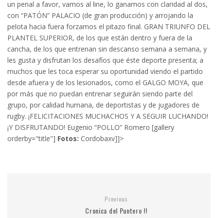
un penal a favor, vamos al line, lo ganamos con claridad al dos,
con “PATÓN” PALACIO (de gran producción) y arrojando la
pelota hacia fuera forzamos el pitazo final. GRAN TRIUNFO DEL
PLANTEL SUPERIOR, de los que están dentro y fuera de la
cancha, de los que entrenan sin descanso semana a semana, y
les gusta y disfrutan los desafíos que éste deporte presenta; a
muchos que les toca esperar su oportunidad viendo el partido
desde afuera y de los lesionados, como el GALGO MOYA, que
por más que no puedan entrenar seguirán siendo parte del
grupo, por calidad humana, de deportistas y de jugadores de
rugby. ¡FELICITACIONES MUCHACHOS Y A SEGUIR LUCHANDO!
¡Y DISFRUTANDO! Eugenio “POLLO” Romero [gallery
orderby="title"]
Fotos:
Cordobaxv]]>
Previous
Cronica del Puntero !!