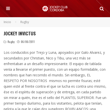
Inicio
Rugby
JOCKEY INVICTUS
Rugby
06/06/2011
Los conducidos por Trejo y Luna, apoyados por Galo Alvarez, y
secundados por Christian, Nico y Tibu, una vez más se
enfrentaban a un desafío impresionante. El equipo de tablada
venía a llevarse el primer puesto, con un equipo formidable, con
nombres que han recorrido el mundo. Sin embargo, EL
RESPETO POR NOSOTROS mismos no permite fisuras; esté
quien esté al frente contra el que se lucha es contra uno mismo,
ése es el espíritu de superación y de entrega, en cada partido
sin mirar a quién, ése es el sello del PLANTEL SUPERIOR.
Fue un
primer tiempo durísimo, para los visitantes, pelota que tenían,
pelota a la que le caían dos jugadores ROJIBLANCOS; una