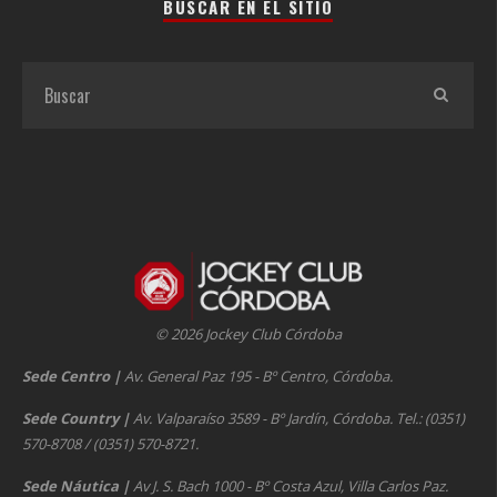
BUSCAR EN EL SITIO
© 2026 Jockey Club Córdoba
Sede Centro
|
Av. General Paz 195 - Bº Centro, Córdoba.
Sede Country
|
Av. Valparaíso 3589 - Bº Jardín, Córdoba. Tel.: (0351)
570-8708 / (0351) 570-8721.
Sede Náutica
|
Av J. S. Bach 1000 - Bº Costa Azul, Villa Carlos Paz.