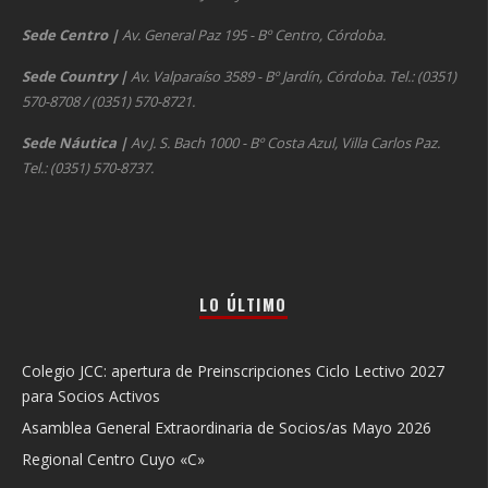
Sede Centro
|
Av. General Paz 195 - Bº Centro, Córdoba.
Sede Country
|
Av. Valparaíso 3589 - Bº Jardín, Córdoba. Tel.: (0351)
570-8708 / (0351) 570-8721.
Sede Náutica
|
Av J. S. Bach 1000 - Bº Costa Azul, Villa Carlos Paz.
Tel.: (0351) 570-8737.
LO ÚLTIMO
Colegio JCC: apertura de Preinscripciones Ciclo Lectivo 2027
para Socios Activos
Asamblea General Extraordinaria de Socios/as Mayo 2026
Regional Centro Cuyo «C»