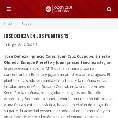
Inicio
Rugby
JOSÉ DEHEZA EN LOS PUMITAS 19
Rugby
16/08/2013
José Deheza,
Ignacio Calas
,
Juan Cruz Cuyaube
,
Ernesto
Olmedo
,
Enrique Pieretto
y
Juan Ignacio Sánchez
integran
la preselección nacional M19 que la semana próxima
concentrará en Rosario y jugará un amistoso ante Uruguay.
El
plantel convocado se reunirá el martes por la mañana en las
instalaciones del Club Rosario Central, en la sede de Arroyo
Seco. Por la mañana, los jugadores dirigidos por Rodolfo
Ambrosio y Bernardo Urdaneta tendrán una reunión informativa
y una única y extensa práctica, basada en el plan de juego. Por
su parte, la actividad vespertina consistirá en una reunión y en
un análisis de video. El miércoles 21, el equipo Nacional se