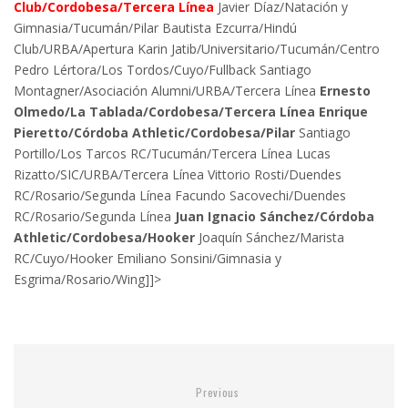
Club/Cordobesa/Tercera Línea
Javier Díaz/Natación y
Gimnasia/Tucumán/Pilar Bautista Ezcurra/Hindú
Club/URBA/Apertura Karin Jatib/Universitario/Tucumán/Centro
Pedro Lértora/Los Tordos/Cuyo/Fullback Santiago
Montagner/Asociación Alumni/URBA/Tercera Línea
Ernesto
Olmedo/La Tablada/Cordobesa/Tercera Línea
Enrique
Pieretto/Córdoba Athletic/Cordobesa/Pilar
Santiago
Portillo/Los Tarcos RC/Tucumán/Tercera Línea Lucas
Rizatto/SIC/URBA/Tercera Línea Vittorio Rosti/Duendes
RC/Rosario/Segunda Línea Facundo Sacovechi/Duendes
RC/Rosario/Segunda Línea
Juan Ignacio Sánchez/Córdoba
Athletic/Cordobesa/Hooker
Joaquín Sánchez/Marista
RC/Cuyo/Hooker Emiliano Sonsini/Gimnasia y
Esgrima/Rosario/Wing]]>
Previous