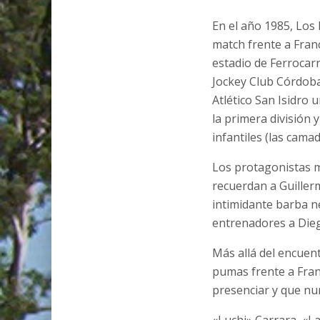
En el año 1985, Los
match frente a Fran
estadio de Ferrocarri
Jockey Club Córdoba
Atlético San Isidro
la primera división 
infantiles (las camada
Los protagonistas m
recuerdan a Guiller
intimidante barba n
entrenadores a Dieg
Más allá del encuent
pumas frente a Fran
presenciar y que nu