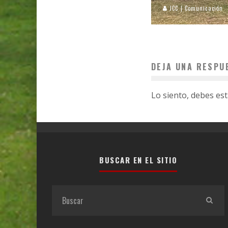
JCC | Comunicación
DEJA UNA RESPU
Lo siento, debes es
BUSCAR EN EL SITIO