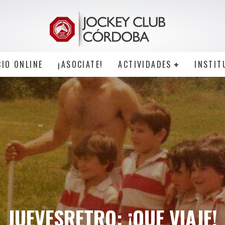
CIO ONLINE
¡ASOCIATE!
ACTIVIDADES
INSTIT
JUEVESRETRO: ¡QUE VIAJE!