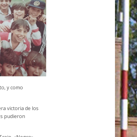
to, y como
ra victoria de los
os pudieron