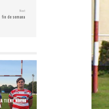
Next
 fin de semana
CA TIENE NUEVA
A