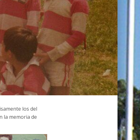
isamente los del
en la memoria de