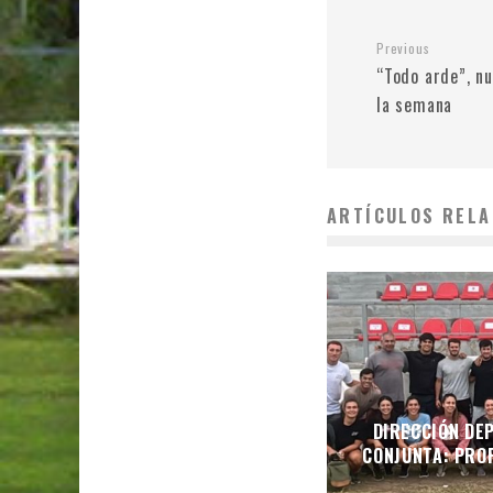
Previous
“Todo arde”, n
la semana
ARTÍCULOS RELA
DIRECCIÓN DEP
CONJUNTA: PROF