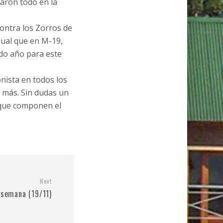
jaron todo en la
contra los Zorros de
igual que en M-19,
ndo año para este
nista en todos los
 más. Sin dudas un
s que componen el
Next
 semana (19/11)