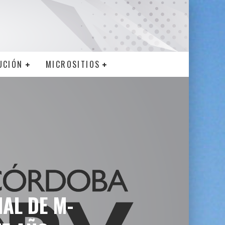
UCIÓN
MICROSITIOS
NAL DE M-