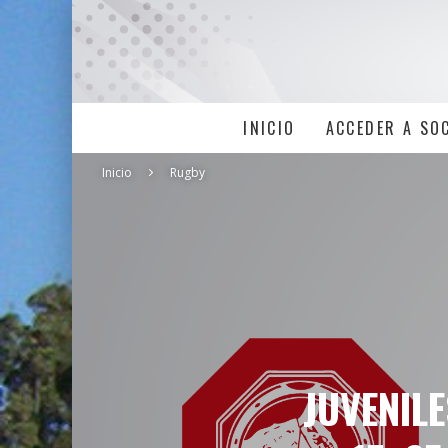
INICIO
ACCEDER A SO
Inicio
Rugby
JUVENILE