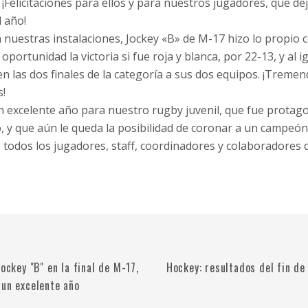
l. ¡Felicitaciones para ellos y para nuestros jugadores, que de
l año!
n nuestras instalaciones, Jockey «B» de M-17 hizo lo propio 
oportunidad la victoria si fue roja y blanca, por 22-13, y al 
n las dos finales de la categoría a sus dos equipos. ¡Treme
s!
n excelente año para nuestro rugby juvenil, que fue protago
, y que aún le queda la posibilidad de coronar a un campeón
e todos los jugadores, staff, coordinadores y colaboradore
Jockey "B" en la final de M-17,
Hockey: resultados del fin de
 un excelente año