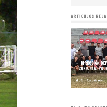
ARTÍCULOS RELA
DIRECCIÓN DEP
CONJUNTA: PROF
JCC | Comunicación