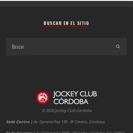
BUSCAR EN EL SITIO
© 2026 Jockey Club Córdoba
Sede Centro
|
Av. General Paz 195 - Bº Centro, Córdoba.