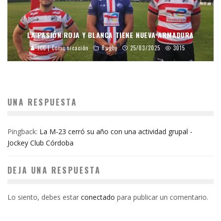
LA PASIÓN ROJA Y BLANCA TIENE NUEVA ARMADURA
JCC | Comunicación
Rugby
25/03/2025
3015
UNA RESPUESTA
Pingback:
La M-23 cerró su año con una actividad grupal -
Jockey Club Córdoba
DEJA UNA RESPUESTA
Lo siento, debes estar
conectado
para publicar un comentario.