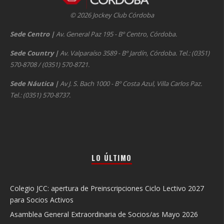
© 2026 Jockey Club Córdoba
Sede Centro
|
Av. General Paz 195 - Bº Centro, Córdoba.
Sede Country
|
Av. Valparaíso 3589 - Bº Jardín, Córdoba. Tel.: (0351)
570-8708 / (0351) 570-8721.
Sede Náutica
|
Av J. S. Bach 1000 - Bº Costa Azul, Villa Carlos Paz.
Tel.: (0351) 570-8737.
LO ÚLTIMO
Colegio JCC: apertura de Preinscripciones Ciclo Lectivo 2027
para Socios Activos
Asamblea General Extraordinaria de Socios/as Mayo 2026