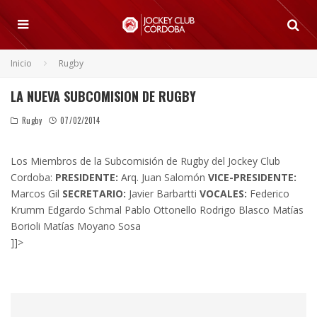
Inicio
Rugby
LA NUEVA SUBCOMISION DE RUGBY
Rugby
07/02/2014
Los Miembros de la Subcomisión de Rugby del Jockey Club
Cordoba:
PRESIDENTE:
Arq. Juan Salomón
VICE-PRESIDENTE:
Marcos Gil
SECRETARIO:
Javier Barbartti
VOCALES:
Federico
Krumm Edgardo Schmal Pablo Ottonello Rodrigo Blasco Matías
Borioli Matías Moyano Sosa
]]>