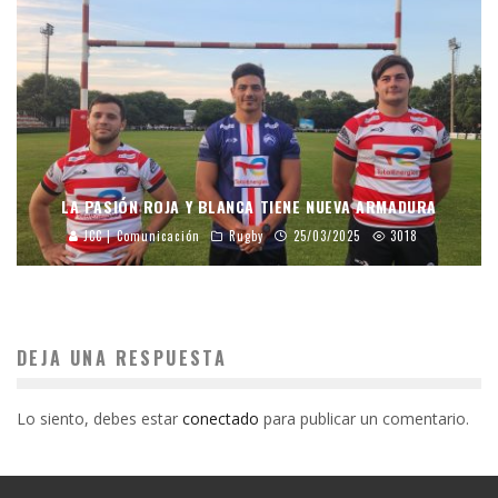
LA PASIÓN ROJA Y BLANCA TIENE NUEVA ARMADURA
JCC | Comunicación
Rugby
25/03/2025
3018
DEJA UNA RESPUESTA
Lo siento, debes estar
conectado
para publicar un comentario.