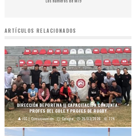
Los números de M19
ARTÍCULOS RELACIONADOS
DIRECCIÓN DEPORTIVA || CAPACITACIÓN CONJUNTA:
PROFES DEL COLE Y PROFES DE RUGBY
JCC | Comunicación
Colegio
26/03/2026
774