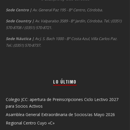
Sede Centro
|
Av. General Paz 195 - Bº Centro, Córdoba.
Sede Country
|
Av. Valparaíso 3589 - Bº Jardín, Córdoba. Tel.: (0351)
570-8708 / (0351) 570-8721.
Sede Náutica
|
Av J. S. Bach 1000 - Bº Costa Azul, Villa Carlos Paz.
Tel.: (0351) 570-8737.
LO ÚLTIMO
Colegio JCC: apertura de Preinscripciones Ciclo Lectivo 2027
para Socios Activos
Asamblea General Extraordinaria de Socios/as Mayo 2026
Regional Centro Cuyo «C»