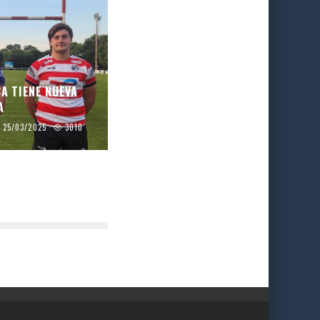
CA TIENE NUEVA
A
25/03/2025
3010