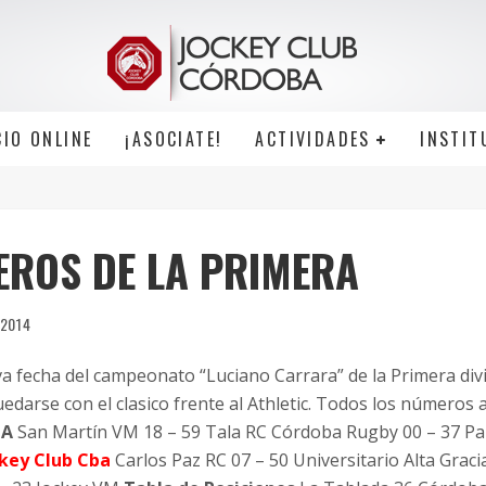
CIO ONLINE
¡ASOCIATE!
ACTIVIDADES
INSTIT
EROS DE LA PRIMERA
/2014
a fecha del campeonato “Luciano Carrara” de la Primera divi
darse con el clasico frente al Athletic. Todos los números 
HA
San Martín VM 18 – 59 Tala RC Córdoba Rugby 00 – 37 P
ckey Club Cba
Carlos Paz RC 07 – 50 Universitario Alta Graci