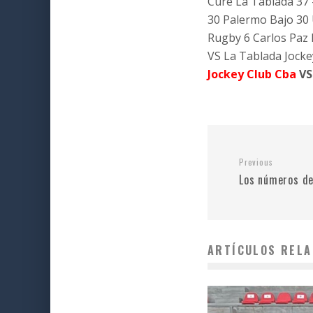
Curé La Tablada 37
30 Palermo Bajo 30
Rugby 6 Carlos Paz R
VS La Tablada Jocke
Jockey Club Cba
VS
Previous
Los números de
ARTÍCULOS RELA