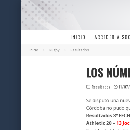
INICIO
ACCEDER A SO
Inicio
Rugby
Resultados
LOS NÚM
Resultados
11/07
Se disputó una nuev
Córdoba no pudo que
Resultados 8° FEC
Athletic 20 –
13 Jo