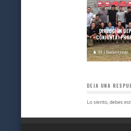
DIRECCIÓN DEP
CONJUNTA: PROF
JCC | Comunicación
DEJA UNA RESPU
Lo siento, debes es