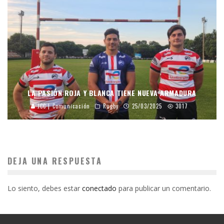
LA PASIÓN ROJA Y BLANCA TIENE NUEVA ARMADURA
JCC | Comunicación
Rugby
25/03/2025
3017
DEJA UNA RESPUESTA
Lo siento, debes estar
conectado
para publicar un comentario.