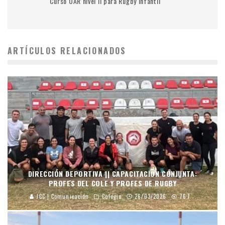
Curso UAR nivel II para Rugby Infantil
ARTÍCULOS RELACIONADOS
DIRECCIÓN DEPORTIVA || CAPACITACIÓN CONJUNTA:
PROFES DEL COLE Y PROFES DE RUGBY
JCC | Comunicación
Colegio
26/03/2026
767