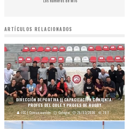
Los números de M16
ARTÍCULOS RELACIONADOS
DIRECCIÓN DEPORTIVA || CAPACITACIÓN CONJUNTA:
PROFES DEL COLE Y PROFES DE RUGBY
JCC | Comunicación
Colegio
26/03/2026
767