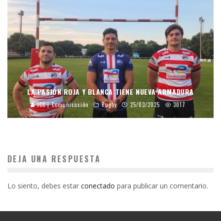
LA PASIÓN ROJA Y BLANCA TIENE NUEVA ARMADURA
JCC | Comunicación
Rugby
25/03/2025
3017
DEJA UNA RESPUESTA
Lo siento, debes estar
conectado
para publicar un comentario.