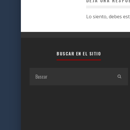
DEJA UNA RESPU
Lo siento, debes es
BUSCAR EN EL SITIO