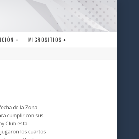
UCIÓN
MICROSITIOS
fecha de la Zona
ra cumplir con sus
y Club esta
 jugaron los cuartos