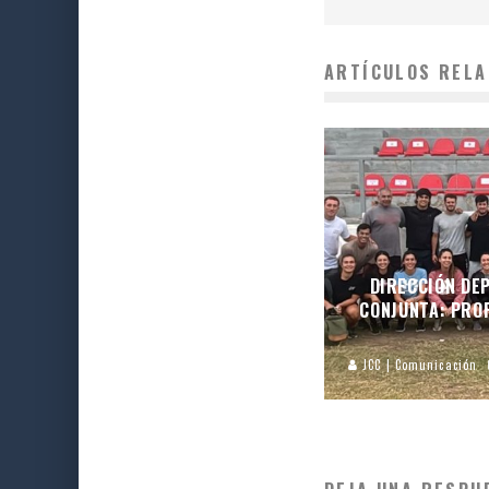
ARTÍCULOS RELA
DIRECCIÓN DEP
CONJUNTA: PROF
JCC | Comunicación