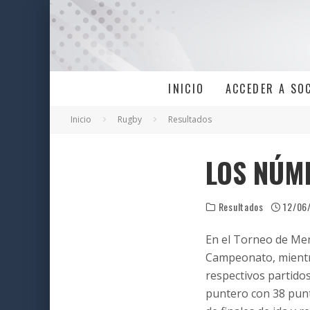
INICIO
ACCEDER A SO
Inicio
Rugby
Resultados
LOS NÚM
Resultados
12/06
En el Torneo de Men
Campeonato, mientra
respectivos partidos
puntero con 38 punto