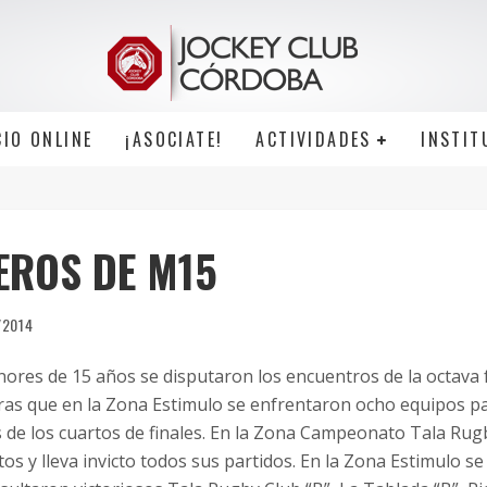
CIO ONLINE
¡ASOCIATE!
ACTIVIDADES
INSTIT
EROS DE M15
/2014
ores de 15 años se disputaron los encuentros de la octava 
s que en la Zona Estimulo se enfrentaron ocho equipos pa
 de los cuartos de finales.
En la Zona Campeonato Tala Rugb
s y lleva invicto todos sus partidos. En la Zona Estimulo se