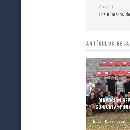
Previous
Los números de
ARTÍCULOS RELA
DIRECCIÓN DEP
CONJUNTA: PROF
JCC | Comunicación