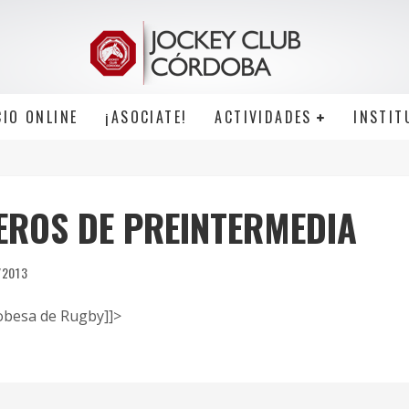
CIO ONLINE
¡ASOCIATE!
ACTIVIDADES
INSTIT
EROS DE PREINTERMEDIA
/2013
besa de Rugby]]>