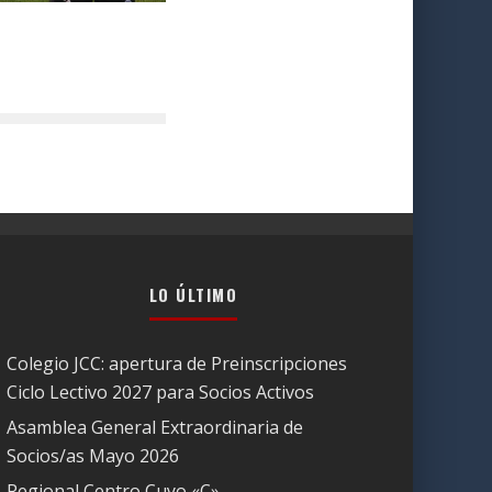
LO ÚLTIMO
Colegio JCC: apertura de Preinscripciones
Ciclo Lectivo 2027 para Socios Activos
Asamblea General Extraordinaria de
Socios/as Mayo 2026
Regional Centro Cuyo «C»