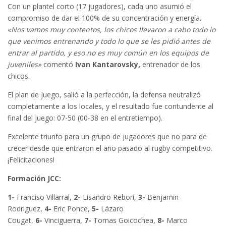
Con un plantel corto (17 jugadores), cada uno asumió el
compromiso de dar el 100% de su concentración y energía.
«
Nos vamos muy contentos, los chicos llevaron a cabo todo lo
que venimos entrenando y todo lo que se les pidió antes de
entrar al partido, y eso no es muy común en los equipos de
juveniles»
comentó
Ivan Kantarovsky,
entrenador de los
chicos.
El plan de juego, salió a la perfección, la defensa neutralizó
completamente a los locales, y el resultado fue contundente al
final del juego: 07-50 (00-38 en el entretiempo).
Excelente triunfo para un grupo de jugadores que no para de
crecer desde que entraron el año pasado al rugby competitivo.
¡Felicitaciones!
Formación JCC:
1-
Franciso Villarral,
2-
Lisandro Rebori,
3-
Benjamin
Rodriguez,
4-
Eric Ponce,
5-
Lázaro
Cougat,
6-
Vinciguerra,
7-
Tomas Goicochea,
8-
Marco