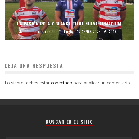
LA PASIÓN ROJA Y BLANCA TIENE NUEVA ARMADURA
JCC | Comunicación
Rugby
25/03/2025
3017
DEJA UNA RESPUESTA
Lo siento, debes estar
conectado
para publicar un comentario.
BUSCAR EN EL SITIO