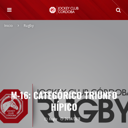
Inicio
Rugby
M-16: CATEGÓRICO TRIUNFO
HÍPICO
Rugby
24/04/2018