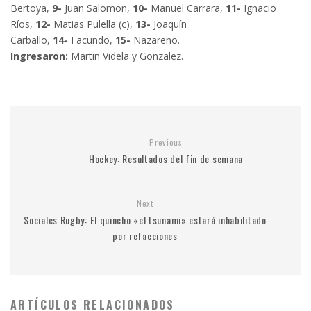
Bertoya,
9-
Juan Salomon,
10-
Manuel Carrara,
11-
Ignacio
Ríos,
12-
Matias Pulella (c),
13-
Joaquín
Carballo,
14-
Facundo,
15-
Nazareno.
Ingresaron:
Martin Videla y Gonzalez.
Previous
Hockey: Resultados del fin de semana
Next
Sociales Rugby: El quincho «el tsunami» estará inhabilitado
por refacciones
ARTÍCULOS RELACIONADOS