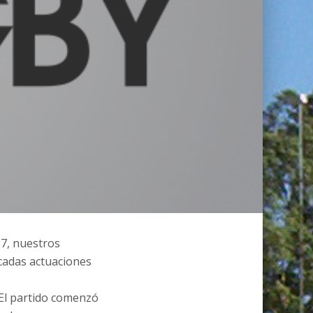
17, nuestros
acadas actuaciones
. El partido comenzó