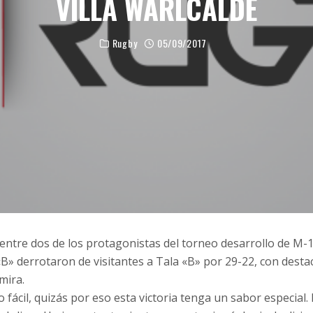
VILLA WARLCALDE
Rugby
05/09/2017
 entre dos de los protagonistas del torneo desarrollo de M-
«B» derrotaron de visitantes a Tala «B» por 29-22, con dest
mira.
o fácil, quizás por eso esta victoria tenga un sabor especial