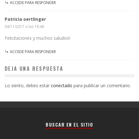
ACCEDE PARA RESPONDER
Patricia oertlinger
04/11/2017 a las 18:48
Felicitaciones y muchos saludos!
ACCEDE PARA RESPONDER
DEJA UNA RESPUESTA
Lo siento, debes estar
conectado
para publicar un comentario.
BUSCAR EN EL SITIO