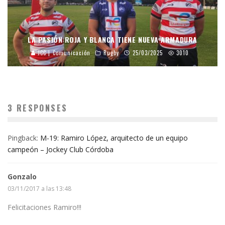
LA PASIÓN ROJA Y BLANCA TIENE NUEVA ARMADURA
JCC | Comunicación
Rugby
25/03/2025
3010
3 RESPONSES
Pingback:
M-19: Ramiro López, arquitecto de un equipo
campeón – Jockey Club Córdoba
Gonzalo
03/11/2017 a las 13:48
Felicitaciones Ramiro!!!