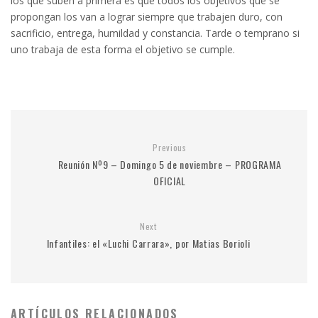
los que suben a primera es que todos los objetivos que se
propongan los van a lograr siempre que trabajen duro, con
sacrificio, entrega, humildad y constancia. Tarde o temprano si
uno trabaja de esta forma el objetivo se cumple.
Previous
Reunión Nº9 – Domingo 5 de noviembre – PROGRAMA
OFICIAL
Next
Infantiles: el «Luchi Carrara», por Matias Borioli
ARTÍCULOS RELACIONADOS