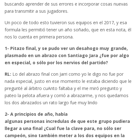
buscando aprender de sus errores e incorporar cosas nuevas
para transmitir a sus jugadores.
Un poco de todo esto tuvieron sus equipos en el 2017, y esa
formula les permitió tener un año soñado, que en esta nota, él
nos lo cuenta en primera persona.
1- Pitazo final, y se pudo ver un desahogo muy grande,
plasmado en un abrazo con Santiago Jara ¿fue por algo
en especial, o sólo por los nervios del partido?
RL:
Lo del abrazo final con Jarri como yo le digo no fue por
nada especial, justo en ese momento le estaba diciendo que le
pregunté al árbitro cuAnto faltaba y el me miró pregunto y
pateo la pelota afuera y corrió a abrazarme, y nos quedamos
los dos abrazados un rato largo fue muy lindo
2- A principios de año, había
algunas personas incredulas de que este grupo pudiera
llegar a una final ¿Cual fue la clave para, no sólo ser
campeón, sino también meter a los dos equipos en la