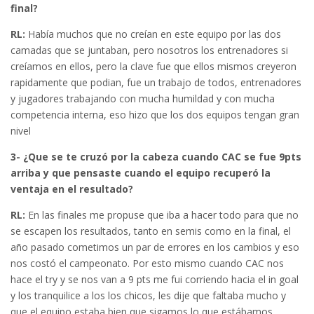
final?
RL:
Había muchos que no creían en este equipo por las dos
camadas que se juntaban, pero nosotros los entrenadores si
creíamos en ellos, pero la clave fue que ellos mismos creyeron
rapidamente que podian, fue un trabajo de todos, entrenadores
y jugadores trabajando con mucha humildad y con mucha
competencia interna, eso hizo que los dos equipos tengan gran
nivel
3- ¿Que se te cruzó por la cabeza cuando CAC se fue 9pts
arriba y que pensaste cuando el equipo recuperó la
ventaja en el resultado?
RL:
En las finales me propuse que iba a hacer todo para que no
se escapen los resultados, tanto en semis como en la final, el
año pasado cometimos un par de errores en los cambios y eso
nos costó el campeonato. Por esto mismo cuando CAC nos
hace el try y se nos van a 9 pts me fui corriendo hacia el in goal
y los tranquilice a los los chicos, les dije que faltaba mucho y
que el equipo estaba bien que sigamos lo que estábamos