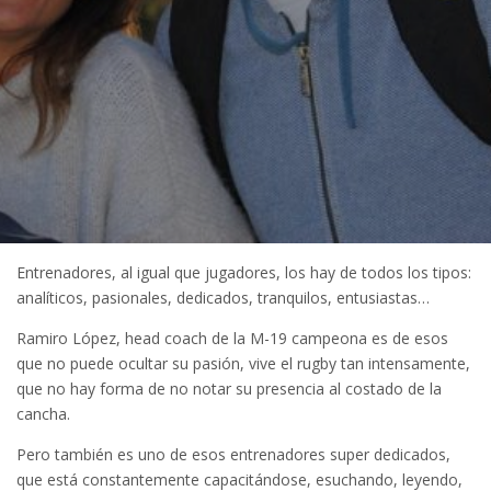
Entrenadores, al igual que jugadores, los hay de todos los tipos:
analíticos, pasionales, dedicados, tranquilos, entusiastas…
Ramiro López, head coach de la M-19 campeona es de esos
que no puede ocultar su pasión, vive el rugby tan intensamente,
que no hay forma de no notar su presencia al costado de la
cancha.
Pero también es uno de esos entrenadores super dedicados,
que está constantemente capacitándose, esuchando, leyendo,