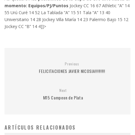
momento:
Equipos/PJ/Puntos
Jockey CC 16 67 Athletic “A” 14
55 Urú Curé 14 52 La Tablada “A” 15 51 Tala “A” 13 40
Universitario 14 28 Jockey Villa María 14 23 Palermo Bajo 15 12
Jockey CC “B” 14 4]]>
Previous
FELICITACIONES JAVIER NICOSIA!!!!!!!!!
Next
M15 Campeon de Plata
ARTÍCULOS RELACIONADOS