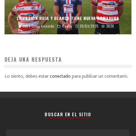
LA PASIÓN ROJA Y BLANCA TIENE NUEVA ARMADURA
JCC | Comunicación
Rugby
25/03/2025
3020
DEJA UNA RESPUESTA
Lo siento, debes estar
conectado
para publicar un comentario.
BUSCAR EN EL SITIO