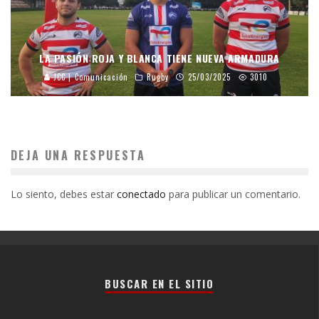
LA PASIÓN ROJA Y BLANCA TIENE NUEVA ARMADURA
JCC | Comunicación
Rugby
25/03/2025
3010
DEJA UNA RESPUESTA
Lo siento, debes estar
conectado
para publicar un comentario.
BUSCAR EN EL SITIO