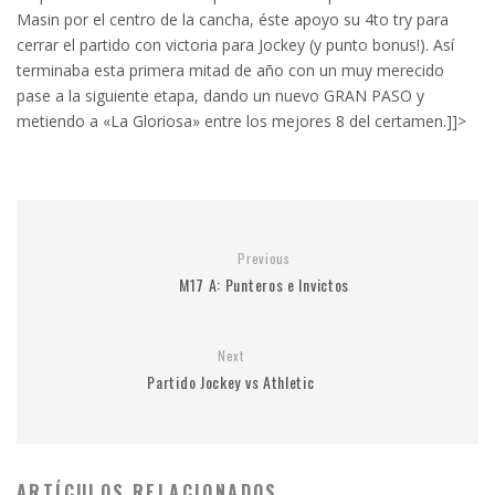
Masin por el centro de la cancha, éste apoyo su 4to try para
cerrar el partido con victoria para Jockey (y punto bonus!). Así
terminaba esta primera mitad de año con un muy merecido
pase a la siguiente etapa, dando un nuevo GRAN PASO y
metiendo a «La Gloriosa» entre los mejores 8 del certamen.]]>
Previous
M17 A: Punteros e Invictos
Next
Partido Jockey vs Athletic
ARTÍCULOS RELACIONADOS