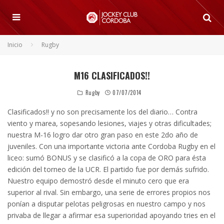
Inicio
Rugby
M16 CLASIFICADOS!!
Rugby
07/07/2014
Clasificados!! y no son precisamente los del diario… Contra
viento y marea, sopesando lesiones, viajes y otras dificultades;
nuestra M-16 logro dar otro gran paso en este 2do año de
juveniles. Con una importante victoria ante Cordoba Rugby en el
liceo: sumó BONUS y se clasificó a la copa de ORO para ésta
edición del torneo de la UCR.
El partido fue por demás sufrido.
Nuestro equipo demostró desde el minuto cero que era
superior al rival. Sin embargo, una serie de errores propios nos
ponían a disputar pelotas peligrosas en nuestro campo y nos
privaba de llegar a afirmar esa superioridad apoyando tries en el