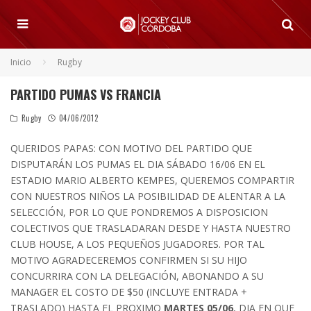
Inicio
Rugby
PARTIDO PUMAS VS FRANCIA
Rugby
04/06/2012
QUERIDOS PAPAS: CON MOTIVO DEL PARTIDO QUE
DISPUTARÁN LOS PUMAS EL DIA SÁBADO 16/06 EN EL
ESTADIO MARIO ALBERTO KEMPES, QUEREMOS COMPARTIR
CON NUESTROS NIÑOS LA POSIBILIDAD DE ALENTAR A LA
SELECCIÓN, POR LO QUE PONDREMOS A DISPOSICION
COLECTIVOS QUE TRASLADARAN DESDE Y HASTA NUESTRO
CLUB HOUSE, A LOS PEQUEÑOS JUGADORES. POR TAL
MOTIVO AGRADECEREMOS CONFIRMEN SI SU HIJO
CONCURRIRA CON LA DELEGACIÓN, ABONANDO A SU
MANAGER EL COSTO DE $50 (INCLUYE ENTRADA +
TRASLADO) HASTA EL PROXIMO
MARTES 05/06
, DIA EN QUE