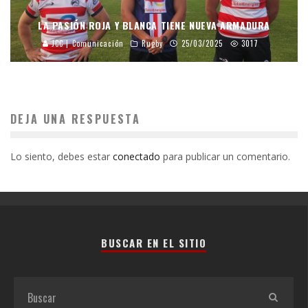
LA PASIÓN ROJA Y BLANCA TIENE NUEVA ARMADURA
JCC | Comunicación
Rugby
25/03/2025
3017
DEJA UNA RESPUESTA
Lo siento, debes estar
conectado
para publicar un comentario.
BUSCAR EN EL SITIO