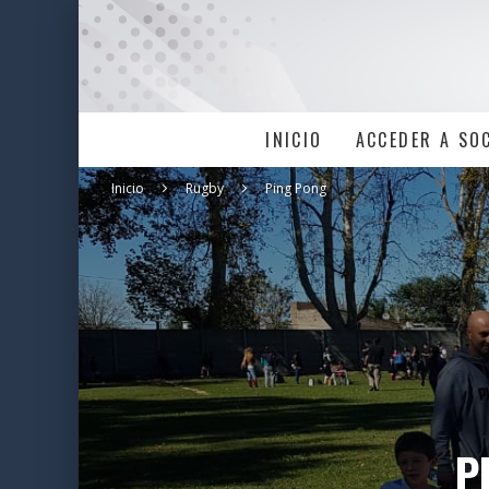
INICIO
ACCEDER A SO
Inicio
Rugby
Ping Pong
P