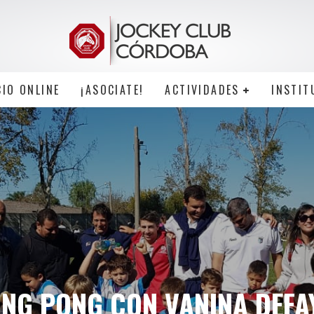
CIO ONLINE
¡ASOCIATE!
ACTIVIDADES
INSTIT
ING PONG CON VANINA DEFA