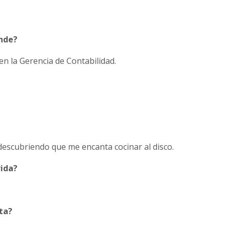
ónde?
en la Gerencia de Contabilidad.
escubriendo que me encanta cocinar al disco.
rida?
ta?