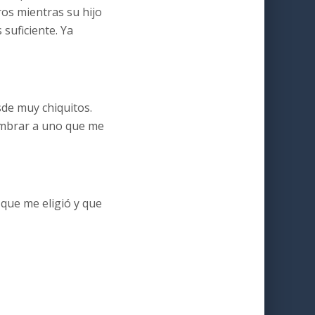
os mientras su hijo
 suficiente. Ya
sde muy chiquitos.
nombrar a uno que me
 que me eligió y que