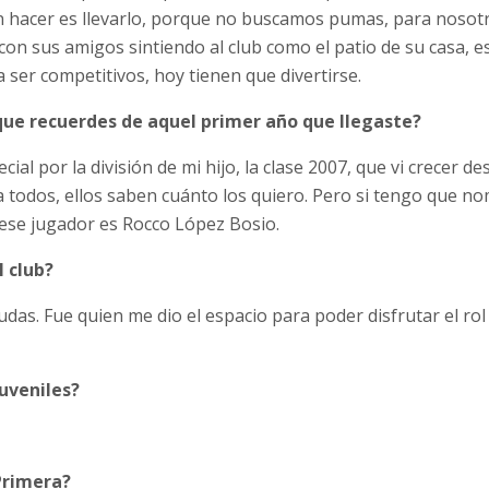
 hacer es llevarlo, porque no buscamos pumas, para nosotr
 con sus amigos sintiendo al club como el patio de su casa, es
ser competitivos, hoy tienen que divertirse.
que recuerdes de aquel primer año que llegaste?
al por la división de mi hijo, la clase 2007, que vi crecer de
 todos, ellos saben cuánto los quiero. Pero si tengo que 
ese jugador es Rocco López Bosio.
l club?
dudas. Fue quien me dio el espacio para poder disfrutar el rol
juveniles?
Primera?