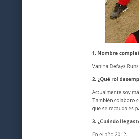
1. Nombre comple
Vanina Defays Runz
2. ¿Qué rol desemp
Actualmente soy mán
También colaboro co
que se recauda es pa
3. ¿Cuándo llegast
En el año 2012.