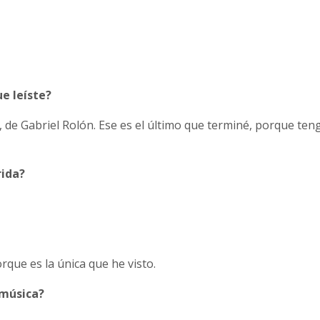
ue leíste?
, de Gabriel Rolón. Ese es el último que terminé, porque ten
rida?
rque es la única que he visto.
 música?