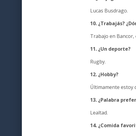
Lucas Busdrago.
10. ¿Trabajás? ¿D
Trabajo en Bancor, 
11. ¿Un deporte?
Rugby.
12. ¿Hobby?
Últimamente estoy d
13. ¿Palabra prefe
Lealtad.
14. ¿Comida favori