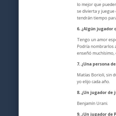
lo mejor que pueden
se divierta y juegue
tendrán tiempo para 
6. ¿Algún jugador 
Tengo un amor especi
Podría nombrarlos a
enseñó muchísimo, 
7. ¿Una persona de
Matías Borioli, sin 
yo elijo cada año.
8. ¿Un jugador de 
Benjamín Urani.
9. ¿Un jugador de 