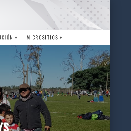
UCIÓN
MICROSITIOS
YS