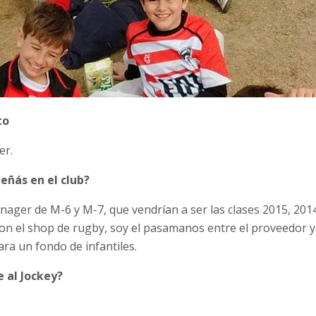
to
er.
eñás en el club?
ager de M-6 y M-7, que vendrían a ser las clases 2015, 2014
n el shop de rugby, soy el pasamanos entre el proveedor y 
ra un fondo de infantiles.
e al Jockey?