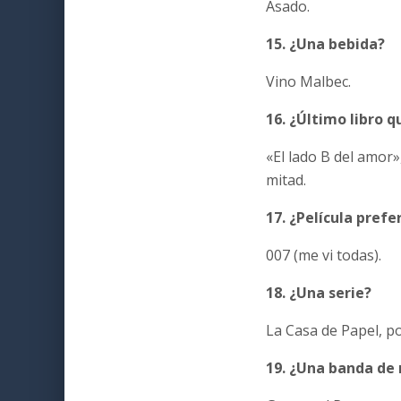
Asado.
15. ¿Una bebida?
Vino Malbec.
16. ¿Último libro q
«El lado B del amor»
mitad.
17. ¿Película prefe
007 (me vi todas).
18. ¿Una serie?
La Casa de Papel, po
19. ¿Una banda de