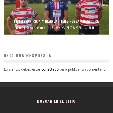
LA PASIÓN ROJA Y BLANCA TIENE NUEVA ARMADURA
JCC | Comunicación
Rugby
25/03/2025
3010
DEJA UNA RESPUESTA
Lo siento, debes estar
conectado
para publicar un comentario.
BUSCAR EN EL SITIO