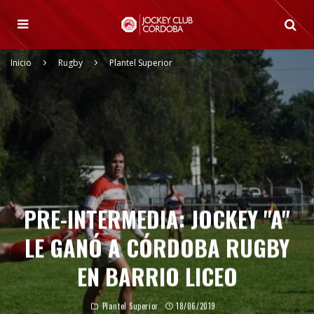
Inicio
Rugby
Plantel Superior
PRE-INTERMEDIA: JOCKEY "A"
LE GANÓ A CÓRDOBA RUGBY
EN BARRIO LICEO
Plantel Superior
18/06/2019