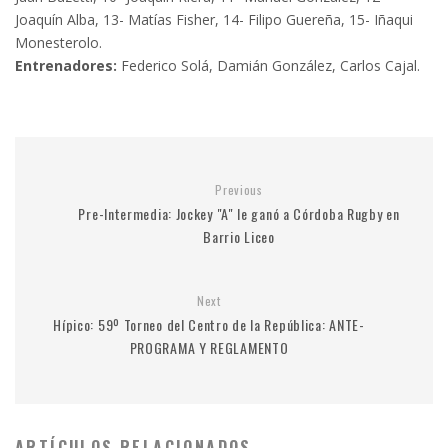
Joaquín Alba, 13- Matías Fisher, 14- Filipo Guereña, 15- Iñaqui
Monesterolo.
Entrenadores:
Federico Solá, Damián González, Carlos Cajal.
Previous
Pre-Intermedia: Jockey "A" le ganó a Córdoba Rugby en
Barrio Liceo
Next
Hípico: 59º Torneo del Centro de la República: ANTE-
PROGRAMA Y REGLAMENTO
ARTÍCULOS RELACIONADOS