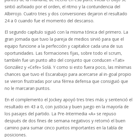
sintió asfixiado por el orden, el ritmo y la contundencia del
Albirrojo. Cuatro tries y dos conversiones dejaron el resultado
24 a 0 cuando fue el momento del descanso.
El segundo capítulo siguió con la misma tónica del primero. La
gran jornada que tuvo la pareja de medios sirvió para que el
equipo funcione a la perfección y capitalice cada una de sus
oportunidades. Las formaciones fijas, sobre todo el scrum,
también fue un punto alto del conjunto que conducen «Tati»
González y «Cefe» Solá. Y como si esto fuera poco, las mínimas
chances que tuvo el Escarabajo para acercarse al in-goal propio
se vieron frustradas por una férrea defensa que consiguió que
no le marcaran puntos.
En el complemento el Jockey apoyó tres tries más y sentenció el
resultado en 43 a 0, con justicia y buen juego en la mayoría de
los pasajes del partido. La Pre-Intermedia «A» se repuso
después de dos fines de semana negativos y retomó el buen
camino para sumar cinco puntos importantes en la tabla de
posiciones.