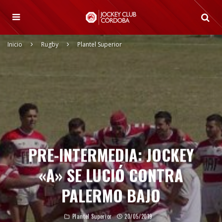
Inicio
Rugby
Plantel Superior
PRE-INTERMEDIA: JOCKEY
«A» SE LUCIÓ CONTRA
PALERMO BAJO
Plantel Superior
20/05/2019