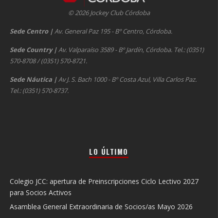
© 2026 Jockey Club Córdoba
Sede Centro
|
Av. General Paz 195 - Bº Centro, Córdoba.
Sede Country
|
Av. Valparaíso 3589 - Bº Jardín, Córdoba. Tel.: (0351)
570-8708 / (0351) 570-8721.
Sede Náutica
|
Av J. S. Bach 1000 - Bº Costa Azul, Villa Carlos Paz.
Tel.: (0351) 570-8737.
LO ÚLTIMO
Colegio JCC: apertura de Preinscripciones Ciclo Lectivo 2027
para Socios Activos
Asamblea General Extraordinaria de Socios/as Mayo 2026