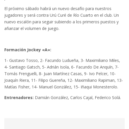
El próximo sábado habrá un nuevo desafío para nuestros
jugadores y será contra Urú Curé de Río Cuarto en el club. Un
nuevo escalón para seguir subiendo a los primeros puestos y
afianzar el volumen de juego.
Formación Jockey «A»:
1- Gustavo Tosso, 2- Facundo Ludueña, 3- Maximiliano Miles,
4- Santiago Gatsch, 5- Adrián Isola, 6- Facundo De Anquín, 7-
Tomás Frenguelli, 8- Juan Martínez Casas, 9- Ivo Pelcer, 10-
Joaquín Riera, 11- Filipo Guereña, 12- Maximiliano Rapiman, 13-
Matías Fisher, 14- Manuel González, 15- Iñaqui Monesterolo.
Entrenadores:
Damián González, Carlos Cajal, Federico Solá.