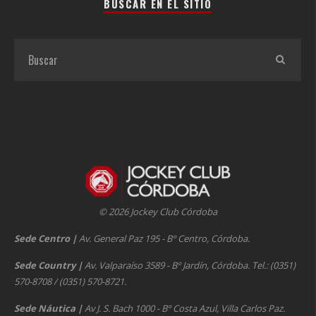
BUSCAR EN EL SITIO
© 2026 Jockey Club Córdoba
Sede Centro
|
Av. General Paz 195 - Bº Centro, Córdoba.
Sede Country
|
Av. Valparaíso 3589 - Bº Jardín, Córdoba. Tel.: (0351)
570-8708 / (0351) 570-8721.
Sede Náutica
|
Av J. S. Bach 1000 - Bº Costa Azul, Villa Carlos Paz.