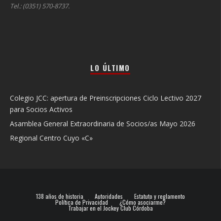
Tel.: (0351) 570-8737.
LO ÚLTIMO
Colegio JCC: apertura de Preinscripciones Ciclo Lectivo 2027
para Socios Activos
Asamblea General Extraordinaria de Socios/as Mayo 2026
Regional Centro Cuyo «C»
138 años de historia
Autoridades
Estatuto y reglamento
Política de Privacidad
¿Cómo asociarme?
Trabajar en el Jockey Club Córdoba