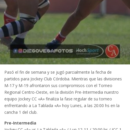
Pasó el fin de semana y se jugó parcialmente la fecha de
partidos para Jockey Club Córdoba. Mientras que las divisiones
M-17 y M-19 afrontaron sus compromisos con el Torneo
Regional Centro-Oeste, en la división Pre-Intermedia nuestro
equipo Jockey CC «A» finaliza la fase regular de su torneo
enfrentando a La Tablada «A» hoy Lunes, a las 20:00 hs en la
cancha 1 del club.
Pre-Intermedia
Jockey CC «A» vs La Tablada «A» / Lun 12-11 / 20:00 hs / JCC 1