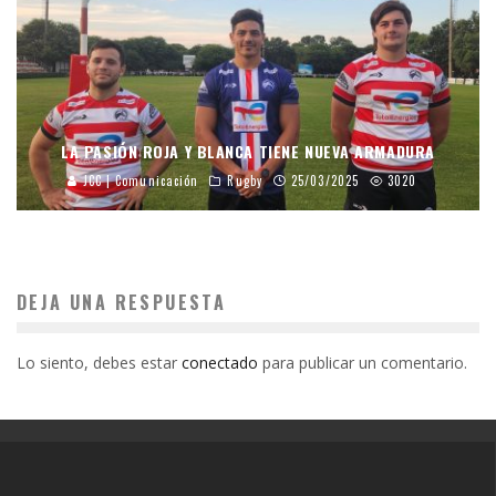
LA PASIÓN ROJA Y BLANCA TIENE NUEVA ARMADURA
JCC | Comunicación
Rugby
25/03/2025
3020
DEJA UNA RESPUESTA
Lo siento, debes estar
conectado
para publicar un comentario.