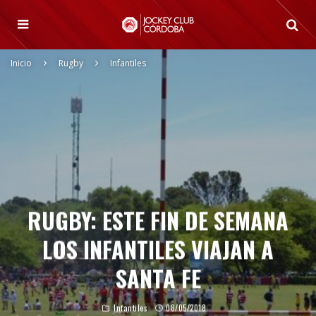
Inicio
Rugby
Infantiles
RUGBY: ESTE FIN DE SEMANA
LOS INFANTILES VIAJAN A
SANTA FE
Infantiles
08/05/2018