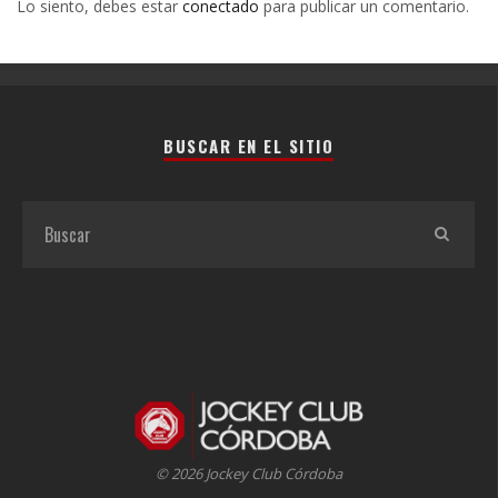
Lo siento, debes estar
conectado
para publicar un comentario.
BUSCAR EN EL SITIO
© 2026 Jockey Club Córdoba