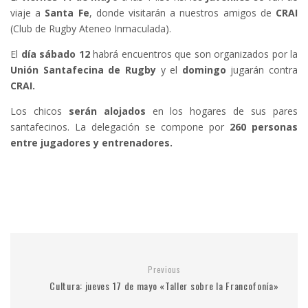
viaje a
Santa Fe
, donde visitarán a nuestros amigos de
CRAI
(Club de Rugby Ateneo Inmaculada).
El
día sábado 12
habrá encuentros que son organizados por la
Unión Santafecina de Rugby
y el
domingo
jugarán contra
CRAI.
Los chicos
serán alojados
en los hogares de sus pares
santafecinos. La delegación se compone por
260 personas
entre jugadores y entrenadores.
Previous
Cultura: jueves 17 de mayo «Taller sobre la Francofonía»