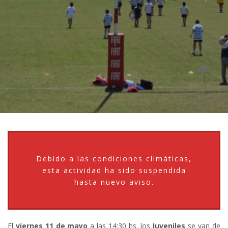
Debido a las condiciones climáticas,
esta actividad ha sido suspendida
hasta nuevo aviso.
El
viernes 11 de mayo
a las 14:30 hs. los
Juveniles
se van de