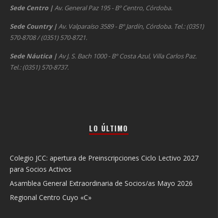
Sede Centro
|
Av. General Paz 195 - Bº Centro, Córdoba.
Sede Country
|
Av. Valparaíso 3589 - Bº Jardín, Córdoba. Tel.: (0351)
570-8708 / (0351) 570-8721.
Sede Náutica
|
Av J. S. Bach 1000 - Bº Costa Azul, Villa Carlos Paz.
Tel.: (0351) 570-8737.
LO ÚLTIMO
Colegio JCC: apertura de Preinscripciones Ciclo Lectivo 2027
para Socios Activos
Asamblea General Extraordinaria de Socios/as Mayo 2026
Regional Centro Cuyo «C»