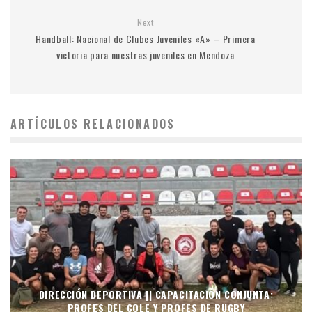
Next
Handball: Nacional de Clubes Juveniles «A» – Primera
victoria para nuestras juveniles en Mendoza
ARTÍCULOS RELACIONADOS
DIRECCIÓN DEPORTIVA || CAPACITACIÓN CONJUNTA:
PROFES DEL COLE Y PROFES DE RUGBY