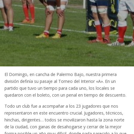
El Domingo, en cancha de Palermo Bajo, nuestra primera
división definía su pasaje al Torneo del Interior «A». En un
partido que tuvo un tiempo para cada uno, los locales se
quedaron con el boleto, con un penal en tiempo de descuento.
Todo un club fue a acompañar a los 23 jugadores que nos
representaron en este encuentro crucial. Jugadores, técnicos,
hinchas, dirigentes… todos se movilizaron hasta la zona norte
de la ciudad, con ganas de desahogarse y cerrar de la mejor
forma posible un año muy díficil, donde nada parecido a lo que