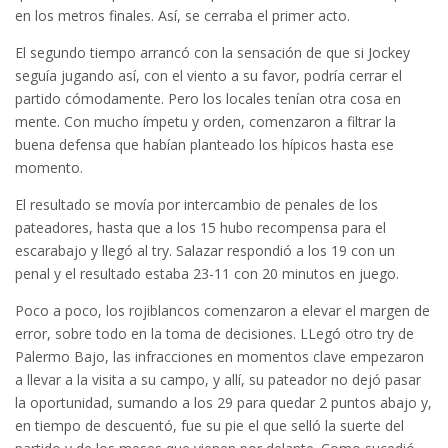
en los metros finales. Así, se cerraba el primer acto.
El segundo tiempo arrancó con la sensación de que si Jockey
seguía jugando así, con el viento a su favor, podría cerrar el
partido cómodamente. Pero los locales tenían otra cosa en
mente. Con mucho ímpetu y orden, comenzaron a filtrar la
buena defensa que habían planteado los hípicos hasta ese
momento.
El resultado se movía por intercambio de penales de los
pateadores, hasta que a los 15 hubo recompensa para el
escarabajo y llegó al try. Salazar respondió a los 19 con un
penal y el resultado estaba 23-11 con 20 minutos en juego.
Poco a poco, los rojiblancos comenzaron a elevar el margen de
error, sobre todo en la toma de decisiones. LLegó otro try de
Palermo Bajo, las infracciones en momentos clave empezaron
a llevar a la visita a su campo, y allí, su pateador no dejó pasar
la oportunidad, sumando a los 29 para quedar 2 puntos abajo y,
en tiempo de descuentó, fue su pie el que selló la suerte del