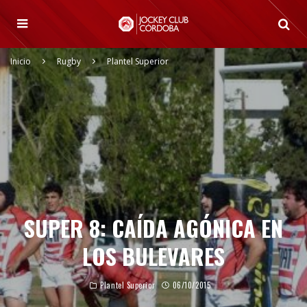
Inicio
Rugby
Plantel Superior
SUPER 8: CAÍDA AGÓNICA EN
LOS BULEVARES
Plantel Superior
06/10/2015