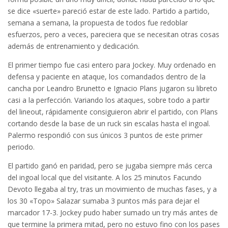
se dice «suerte» pareció estar de este lado. Partido a partido,
semana a semana, la propuesta de todos fue redoblar
esfuerzos, pero a veces, pareciera que se necesitan otras cosas
además de entrenamiento y dedicación.
El primer tiempo fue casi entero para Jockey. Muy ordenado en
defensa y paciente en ataque, los comandados dentro de la
cancha por Leandro Brunetto e Ignacio Plans jugaron su libreto
casi a la perfección. Variando los ataques, sobre todo a partir
del lineout, rápidamente consiguieron abrir el partido, con Plans
cortando desde la base de un ruck sin escalas hasta el ingoal.
Palermo respondió con sus únicos 3 puntos de este primer
periodo.
El partido ganó en paridad, pero se jugaba siempre más cerca
del ingoal local que del visitante. A los 25 minutos Facundo
Devoto llegaba al try, tras un movimiento de muchas fases, y a
los 30 «Topo» Salazar sumaba 3 puntos más para dejar el
marcador 17-3. Jockey pudo haber sumado un try más antes de
que termine la primera mitad, pero no estuvo fino con los pases