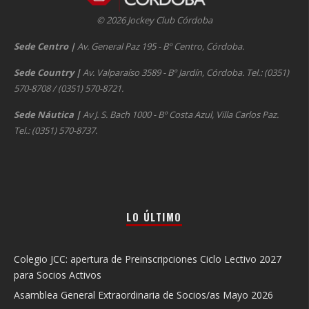
© 2026 Jockey Club Córdoba
Sede Centro
|
Av. General Paz 195 - Bº Centro, Córdoba.
Sede Country
|
Av. Valparaíso 3589 - Bº Jardín, Córdoba. Tel.: (0351)
570-8708 / (0351) 570-8721.
Sede Náutica
|
Av J. S. Bach 1000 - Bº Costa Azul, Villa Carlos Paz.
Tel.: (0351) 570-8737.
LO ÚLTIMO
Colegio JCC: apertura de Preinscripciones Ciclo Lectivo 2027
para Socios Activos
Asamblea General Extraordinaria de Socios/as Mayo 2026