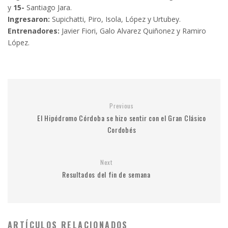
y
15-
Santiago Jara.
Ingresaron:
Supichatti, Piro, Isola, López y Urtubey.
Entrenadores:
Javier Fiori, Galo Alvarez Quiñonez y Ramiro
López.
Previous
El Hipódromo Córdoba se hizo sentir con el Gran Clásico
Cordobés
Next
Resultados del fin de semana
ARTÍCULOS RELACIONADOS