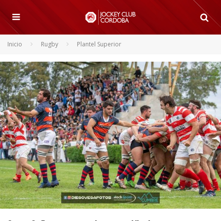
Inicio
Rugby
Plantel Superior