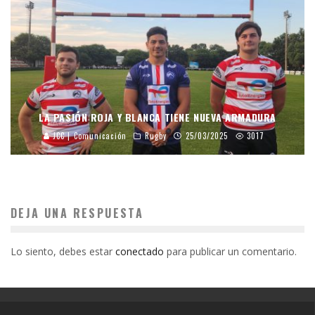
LA PASIÓN ROJA Y BLANCA TIENE NUEVA ARMADURA
JCC | Comunicación
Rugby
25/03/2025
3017
DEJA UNA RESPUESTA
Lo siento, debes estar
conectado
para publicar un comentario.