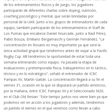
de los entrenamientos físicos y de juego, los jugadores
participarán de diferentes charlas sobre doping, nutrición,
coaching psicológico y mental, que serán brindadas por
personal de la UAR. Junto a los grupos de entrenadores de cada
equipo, también participarán de los entrenamientos el Staff de
Los Pumas que encabeza Daniel Hourcade, junto a Raúl Pérez,
Pablo Bouza, Emiliano Bergamaschi y Germán Fernández. “La
concentración en Rosario es muy importante ya que será la
única actividad grupal que tendremos antes de viajar a la Pacific
Rugby Cup. Allí tendremos la oportunidad de estar toda una
semana entrenando como equipo. Ya pasada la etapa de
evaluaciones y pretemporada física, trabajaremos en lo táctico,
técnico y en lo estratégico”, señaló el entrenador de ICBC
Pampas XV, Martín Gaitán. La concentración llegará a su fin el
viernes 31, ocasión en la que se disputará un partido amistoso,
por la mañana, entre ICBC Pampas XV y el Seleccionado M20,
en el Club Old Resian. “Este tiempo juntos nos viene bien ya que
podemos ver en acción a los jugadores y además, tendremos
un partido el viernes en el que veremos como llevan a cabo