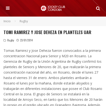
Inicio
Rugby
TOMI RAMIREZ Y JOSE DEHEZA EN PLANTELES UAR
Rugby
23/01/2014
Tomas Ramirez y Jose Deheza fueron convocados a la primera
concentracion Nacional para Senior y M20 en Rosario.
La
Gerencia de Rugby de la Unión Argentina de Rugby confirmó los
planteles de Seniors y Menores de 20, que realizarán la primera
concentración nacional del año, en Rosario, desde el lunes 27
hasta el viernes 31 de enero. Ambos planteles arribarán a
Rosario el lunes por la mañana, donde estarán alojados y
trabajarán en diferentes instalaciones que posee el Club Rosario
Central en la zona. El grupo de Seniors se instalará en la
localidad de Arroyo Seco, en tanto que los Menores de 20 harán
lo propio en el predio ubicado en Granadero Baigorria. Además