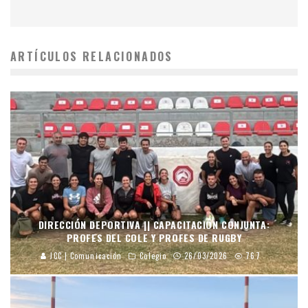
ARTÍCULOS RELACIONADOS
DIRECCIÓN DEPORTIVA || CAPACITACIÓN CONJUNTA:
PROFES DEL COLE Y PROFES DE RUGBY
JCC | Comunicación
Colegio
26/03/2026
767