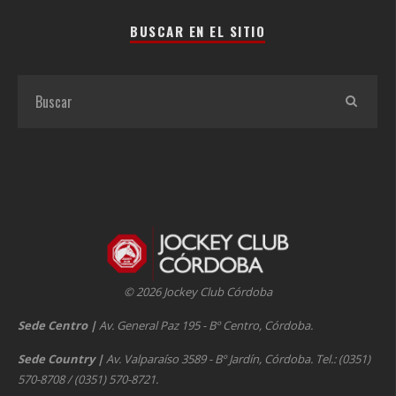
BUSCAR EN EL SITIO
© 2026 Jockey Club Córdoba
Sede Centro
|
Av. General Paz 195 - Bº Centro, Córdoba.
Sede Country
|
Av. Valparaíso 3589 - Bº Jardín, Córdoba. Tel.: (0351)
570-8708 / (0351) 570-8721.