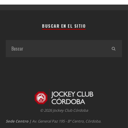
BUSCAR EN EL SITIO
© 2026 Jockey Club Córdoba
Sede Centro
|
Av. General Paz 195 - Bº Centro, Córdoba.