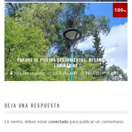
100
%
PARQUE DE PILETAS DESCUBIERTAS: RECAMBIO DE
LUMINARIAS
JCC | Comunicación
JCC Trabajando
09/12/2024
2399
DEJA UNA RESPUESTA
Lo siento, debes estar
conectado
para publicar un comentario.