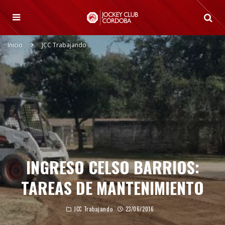
Inicio
JCC Trabajando
INGRESO CELSO BARRIOS:
TAREAS DE MANTENIMIENTO
JCC Trabajando
23/06/2016