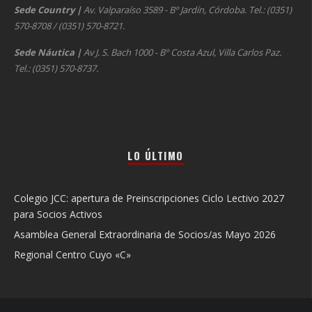
Sede Country
|
Av. Valparaíso 3589 - Bº Jardín, Córdoba. Tel.: (0351)
570-8708 / (0351) 570-8721.
Sede Náutica
|
Av J. S. Bach 1000 - Bº Costa Azul, Villa Carlos Paz.
Tel.: (0351) 570-8737.
LO ÚLTIMO
Colegio JCC: apertura de Preinscripciones Ciclo Lectivo 2027
para Socios Activos
Asamblea General Extraordinaria de Socios/as Mayo 2026
Regional Centro Cuyo «C»