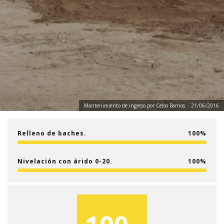
Mantenimiento de ingreso por Celso Barrios. - 21/06/2016
Relleno de baches.
100
Nivelación con árido 0-20.
100