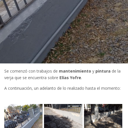
Se comenzó con trabajos de
mantenimiento
y
pintura
de la
verja que se encuentra sobre
Elías Yofre
.
A continuación, un adelanto de lo realizado hasta el momento: