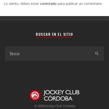
Lo siento, debes estar
conectado
para publicar un comentario.
BUSCAR EN EL SITIO
© 2026 Jockey Club Córdoba