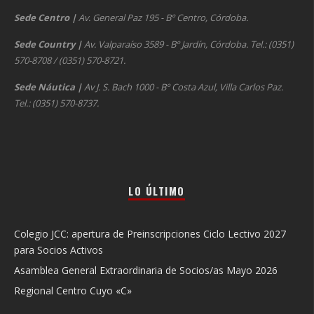
Sede Centro
|
Av. General Paz 195 - Bº Centro, Córdoba.
Sede Country
|
Av. Valparaíso 3589 - Bº Jardín, Córdoba. Tel.: (0351)
570-8708 / (0351) 570-8721.
Sede Náutica
|
Av J. S. Bach 1000 - Bº Costa Azul, Villa Carlos Paz.
Tel.: (0351) 570-8737.
LO ÚLTIMO
Colegio JCC: apertura de Preinscripciones Ciclo Lectivo 2027
para Socios Activos
Asamblea General Extraordinaria de Socios/as Mayo 2026
Regional Centro Cuyo «C»