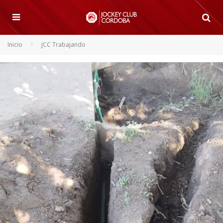
Inicio
JCC Trabajando