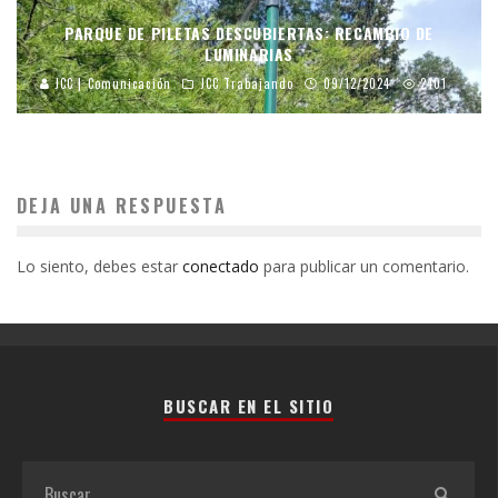
PARQUE DE PILETAS DESCUBIERTAS: RECAMBIO DE
LUMINARIAS
JCC | Comunicación
JCC Trabajando
09/12/2024
2401
DEJA UNA RESPUESTA
Lo siento, debes estar
conectado
para publicar un comentario.
BUSCAR EN EL SITIO