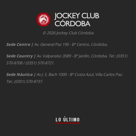
© 2026 Jockey Club Córdoba
Sede Centro
|
Av. General Paz 195 - Bº Centro, Córdoba.
Sede Country
|
Av. Valparaíso 3589 - Bº Jardín, Córdoba. Tel.: (0351)
570-8708 / (0351) 570-8721.
Sede Náutica
|
Av J. S. Bach 1000 - Bº Costa Azul, Villa Carlos Paz.
Tel.: (0351) 570-8737.
LO ÚLTIMO