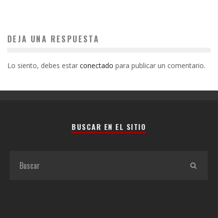
DEJA UNA RESPUESTA
Lo siento, debes estar
conectado
para publicar un comentario.
BUSCAR EN EL SITIO