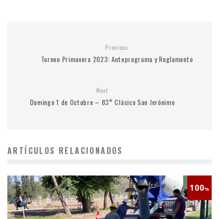
Previous
Torneo Primavera 2023: Anteprograma y Reglamento
Next
Domingo 1 de Octubre – 83° Clásico San Jerónimo
ARTÍCULOS RELACIONADOS
100
%