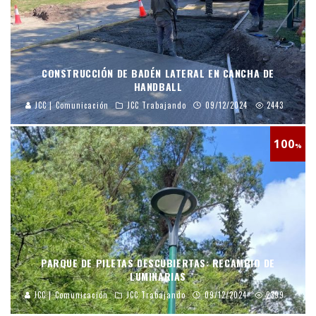
CONSTRUCCIÓN DE BADÉN LATERAL EN CANCHA DE
HANDBALL
JCC | Comunicación
JCC Trabajando
09/12/2024
2443
100
%
PARQUE DE PILETAS DESCUBIERTAS: RECAMBIO DE
LUMINARIAS
JCC | Comunicación
JCC Trabajando
09/12/2024
2399