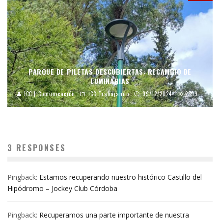
PARQUE DE PILETAS DESCUBIERTAS: RECAMBIO DE
LUMINARIAS
JCC | Comunicación
JCC Trabajando
09/12/2024
2399
3 RESPONSES
Pingback:
Estamos recuperando nuestro histórico Castillo del
Hipódromo – Jockey Club Córdoba
Pingback:
Recuperamos una parte importante de nuestra