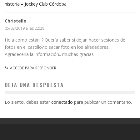
historia – Jockey Club Córdoba
Christelle
05/02/2019 a las 22:28
Hola como están!!? Quería saber si dejan hacer sesiones de
fotos en el castillo?!o sacar foto en los alrededores..
Agradecería la información.. muchas gracias
ACCEDE PARA RESPONDER
DEJA UNA RESPUESTA
Lo siento, debes estar
conectado
para publicar un comentario.