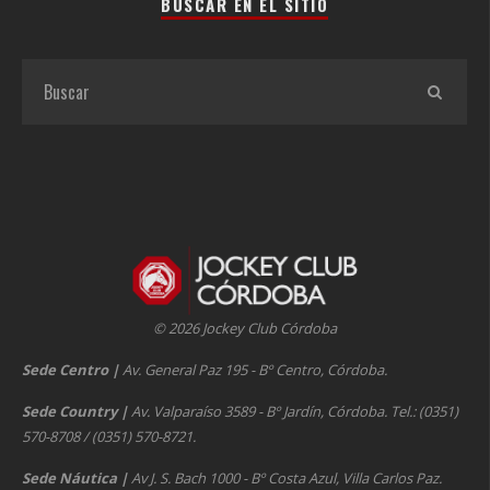
BUSCAR EN EL SITIO
© 2026 Jockey Club Córdoba
Sede Centro
|
Av. General Paz 195 - Bº Centro, Córdoba.
Sede Country
|
Av. Valparaíso 3589 - Bº Jardín, Córdoba. Tel.: (0351)
570-8708 / (0351) 570-8721.
Sede Náutica
|
Av J. S. Bach 1000 - Bº Costa Azul, Villa Carlos Paz.