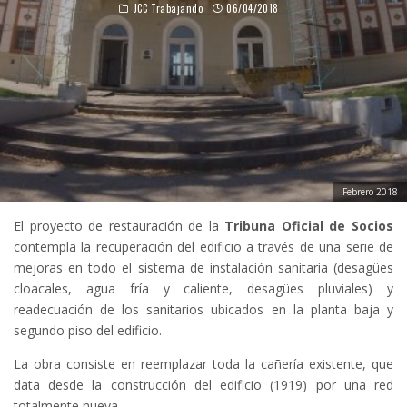
JCC Trabajando
06/04/2018
Febrero 2018
El proyecto de restauración de la
Tribuna Oficial de Socios
contempla la recuperación del edificio a través de una serie de
mejoras en todo el sistema de instalación sanitaria (desagües
cloacales, agua fría y caliente, desagües pluviales) y
readecuación de los sanitarios ubicados en la planta baja y
segundo piso del edificio.
La obra consiste en reemplazar toda la cañería existente, que
data desde la construcción del edificio (1919) por una red
totalmente nueva.