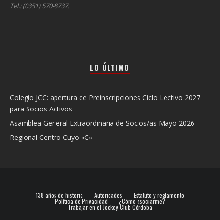
Tel.: (0351) 570-8737.
LO ÚLTIMO
Colegio JCC: apertura de Preinscripciones Ciclo Lectivo 2027
para Socios Activos
Asamblea General Extraordinaria de Socios/as Mayo 2026
Regional Centro Cuyo «C»
138 años de historia
Autoridades
Estatuto y reglamento
Política de Privacidad
¿Cómo asociarme?
Trabajar en el Jockey Club Córdoba