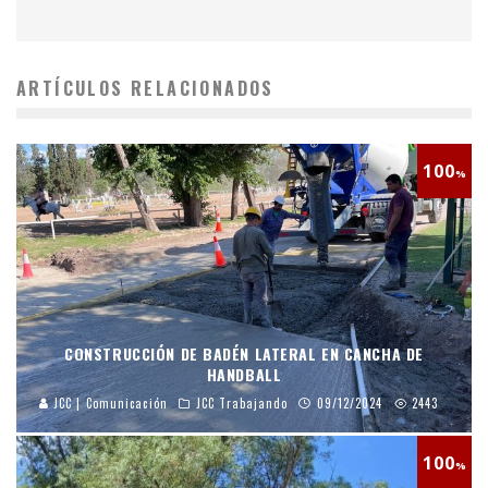
ARTÍCULOS RELACIONADOS
100
%
CONSTRUCCIÓN DE BADÉN LATERAL EN CANCHA DE
HANDBALL
JCC | Comunicación
JCC Trabajando
09/12/2024
2443
100
%