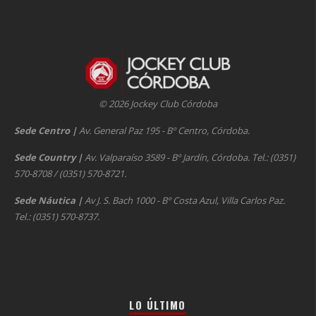
© 2026 Jockey Club Córdoba
Sede Centro
|
Av. General Paz 195 - Bº Centro, Córdoba.
Sede Country
|
Av. Valparaíso 3589 - Bº Jardín, Córdoba. Tel.: (0351)
570-8708 / (0351) 570-8721.
Sede Náutica
|
Av J. S. Bach 1000 - Bº Costa Azul, Villa Carlos Paz.
Tel.: (0351) 570-8737.
LO ÚLTIMO