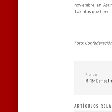
noviembre en Asun
Talentos que tiene 
Foto
: Confederació
Previous
M-15: Demostra
ARTÍCULOS RELA