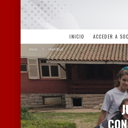
INICIO
ACCEDER A SO
Inicio
Handball
J
CON