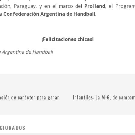
ción, Paraguay, y en el marco del
ProHand
, el Progra
la
Confederación Argentina de Handball
.
¡Felicitaciones chicas!
n Argentina de Handball
ción de carácter para ganar
Infantiles: La M-6, de campam
CIONADOS