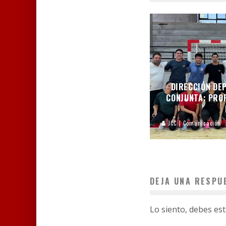
DIRECCIÓN DEP
CONJUNTA: PROF
JCC | Comunicación
DEJA UNA RESPU
Lo siento, debes es