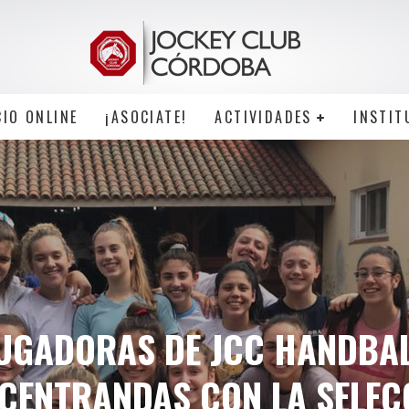
CIO ONLINE
¡ASOCIATE!
ACTIVIDADES
INSTIT
UGADORAS DE JCC HANDBA
CENTRANDAS CON LA SELEC