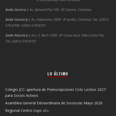
Sede Centro
|
Av. General Paz 195 - Bº Centro, Córdoba.
Sede Country
|
Av. Valparaíso 3589 - Bº Jardín, Córdoba. Tel.: (0351)
570-8708 / (0351) 570-8721.
Sede Náutica
|
Av J. S. Bach 1000 - Bº Costa Azul, Villa Carlos Paz.
Tel.: (0351) 570-8737.
LO ÚLTIMO
Colegio JCC: apertura de Preinscripciones Ciclo Lectivo 2027
para Socios Activos
Asamblea General Extraordinaria de Socios/as Mayo 2026
Regional Centro Cuyo «C»