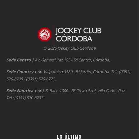
© 2026 Jockey Club Córdoba
Sede Centro
|
Av. General Paz 195 - Bº Centro, Córdoba.
Sede Country
|
Av. Valparaíso 3589 - Bº Jardín, Córdoba. Tel.: (0351)
570-8708 / (0351) 570-8721.
Sede Náutica
|
Av J. S. Bach 1000 - Bº Costa Azul, Villa Carlos Paz.
Tel.: (0351) 570-8737.
LO ÚLTIMO