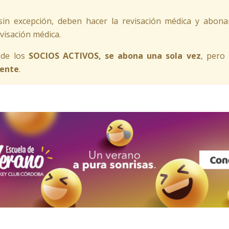
in excepción, deben hacer la revisación médica y abona
evisación médica.
 de los
SOCIOS ACTIVOS, se abona una sola vez
, pero
ente
.