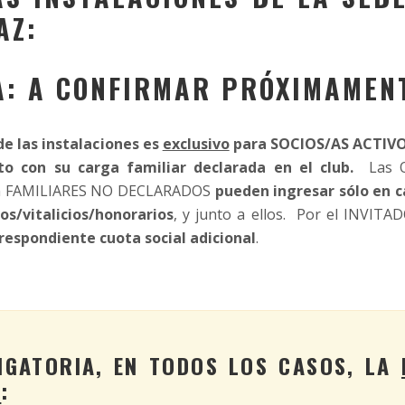
AZ:
: A CONFIRMAR PRÓXIMAMEN
 de las instalaciones es
exclusivo
para SOCIOS/AS ACTIVO
o con su carga familiar declarada en el club.
Las 
én FAMILIARES NO DECLARADOS
pueden ingresar sólo en c
vos/vitalicios/honorarios
, y junto a ellos. Por el INVITAD
respondiente cuota social adicional
.
IGATORIA, EN TODOS LOS CASOS, LA
A
: