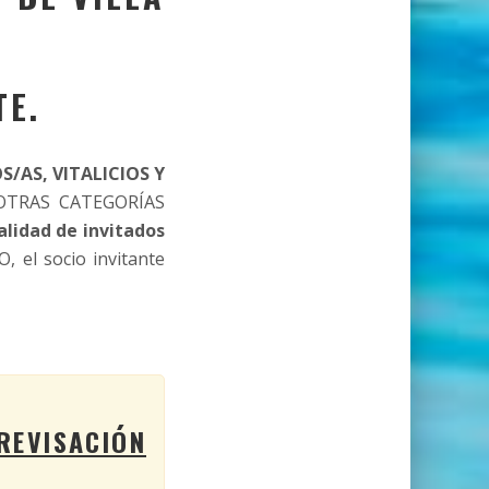
TE.
S/AS, VITALICIOS Y
OTRAS CATEGORÍAS
alidad de invitados
O, el socio invitante
REVISACIÓN