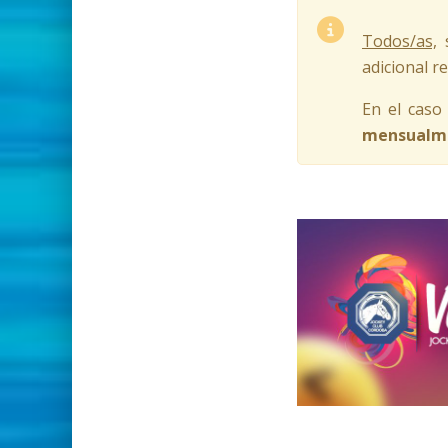
Todos/as,
s
adicional r
En el caso
mensualm