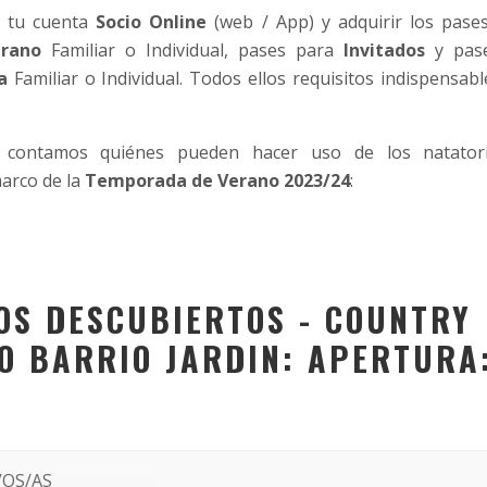
a tu cuenta
Socio Online
(web / App) y adquirir los pases
rano
Familiar o Individual, pases para
Invitados
y pas
a
Familiar o Individual. Todos ellos requisitos indispensabl
 contamos quiénes pueden hacer uso de los natatori
marco de la
Temporada de Verano 2023/24
:
OS DESCUBIERTOS - COUNTRY
O BARRIO JARDIN: APERTURA
VOS/AS