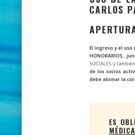
CARLOS P
APERTURA
El ingreso y el uso
HONORARIOS, junt
SOCIALES y tambi
de los socios acti
debe abonar la cor
ES OBL
MÉDIC