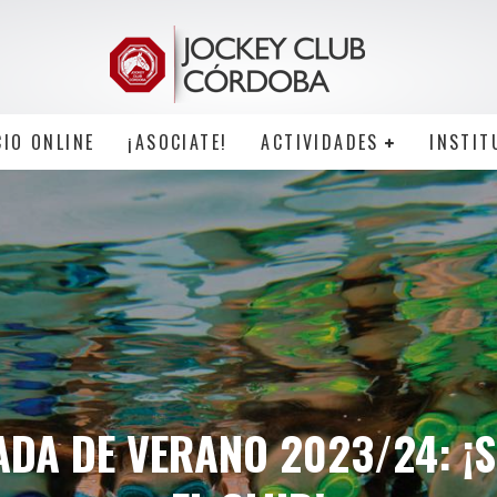
CIO ONLINE
¡ASOCIATE!
ACTIVIDADES
INSTIT
DA DE VERANO 2023/24: ¡SE