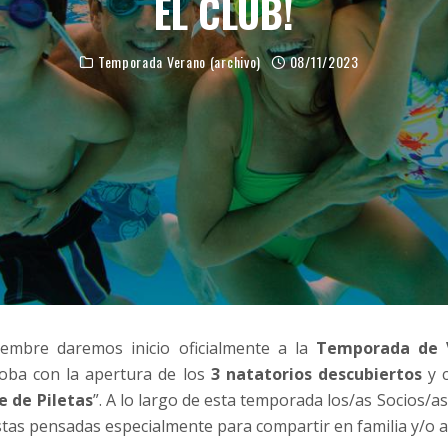
EL CLUB!
Temporada Verano (archivo)
08/11/2023
ciembre daremos inicio oficialmente a la
Temporada de 
doba con la apertura de los
3 natatorios descubiertos
y c
e de Piletas
”. A lo largo de esta temporada los/as Socios/a
as pensadas especialmente para compartir en familia y/o 