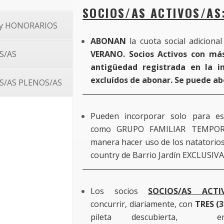
SOCIOS/AS ACTIVOS/AS
S y HONORARIOS
ABONAN
la cuota social adiciona
S/AS
VERANO. Socios Activos con má
antigüedad registrada en la in
excluídos de abonar. Se puede a
S/AS PLENOS/AS
Pueden incorporar solo para est
como GRUPO FAMILIAR TEMPOR
manera hacer uso de los natatorios
country de Barrio Jardín EXCLUSI
Los socios
SOCIOS/AS ACTI
concurrir, diariamente, con
TRES (
pileta descubierta, en