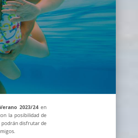
Verano 2023/24
en
on la posibilidad de
s podrán disfrutar de
amigos.