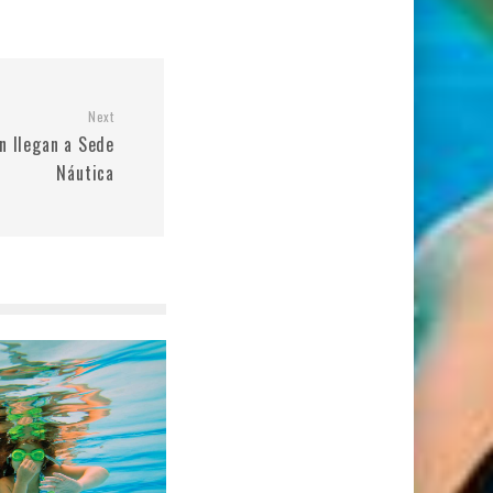
Next
n llegan a Sede
Náutica