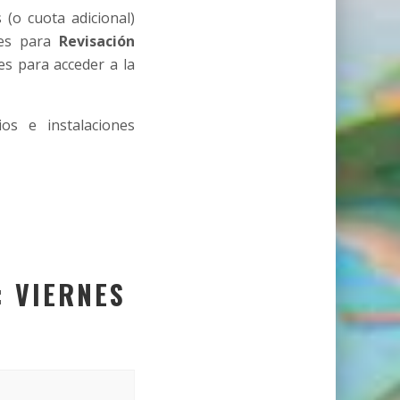
 (o cuota adicional)
es para
Revisación
es para acceder a la
os e instalaciones
: VIERNES