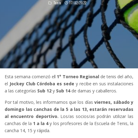
Tenis
17/02/2022
Esta semana comenzó e
l 1° Torneo Regional
de tenis del año,
el
Jockey Club Córdoba es sede
y recibe en sus instalaciones
a las categorías
Sub 12
y
Sub 14
de damas y caballeros.
Por tal motivo, les informamos que los días
viernes, sábado y
domingo las canchas de la 5 a las 13, estarán reservadas
al encuentro deportivo.
Los/as socios/as podrán utilizar las
canchas de la
1 a la 4
y los profesores de la Escuela de Tenis, la
cancha 14, 15 y rápida.