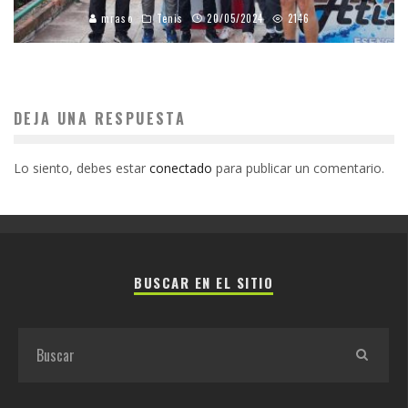
mraso
Tenis
20/05/2024
2146
DEJA UNA RESPUESTA
Lo siento, debes estar
conectado
para publicar un comentario.
BUSCAR EN EL SITIO