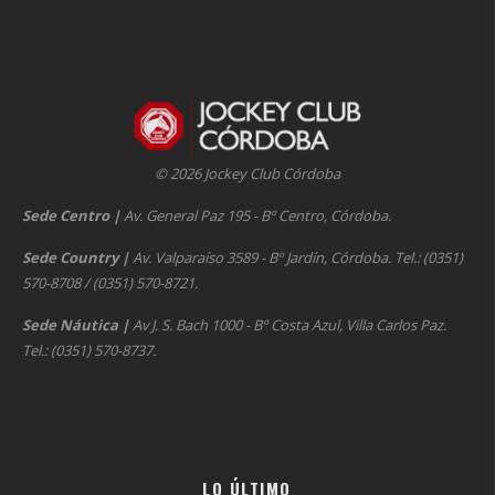
© 2026 Jockey Club Córdoba
Sede Centro
|
Av. General Paz 195 - Bº Centro, Córdoba.
Sede Country
|
Av. Valparaíso 3589 - Bº Jardín, Córdoba. Tel.: (0351)
570-8708 / (0351) 570-8721.
Sede Náutica
|
Av J. S. Bach 1000 - Bº Costa Azul, Villa Carlos Paz.
Tel.: (0351) 570-8737.
LO ÚLTIMO