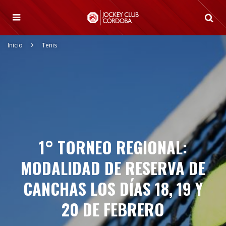
Inicio
Tenis
1° TORNEO REGIONAL:
MODALIDAD DE RESERVA DE
CANCHAS LOS DÍAS 18, 19 Y
20 DE FEBRERO