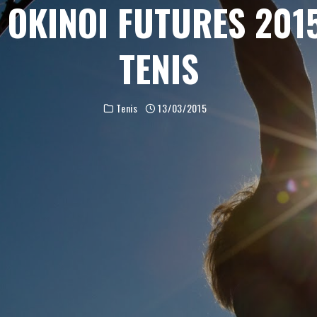
 OKINOI FUTURES 2015
TENIS
Tenis
13/03/2015