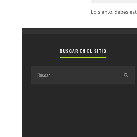
Lo siento, debes es
BUSCAR EN EL SITIO