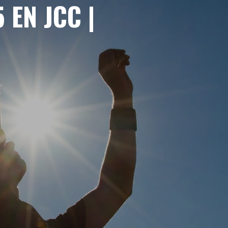
 EN JCC |