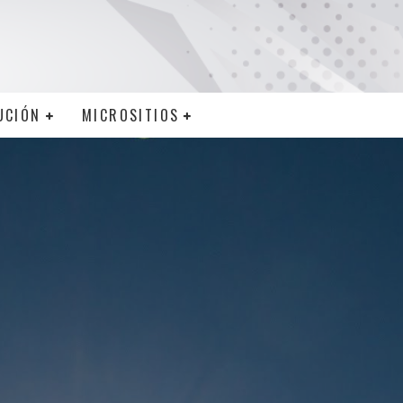
UCIÓN
MICROSITIOS