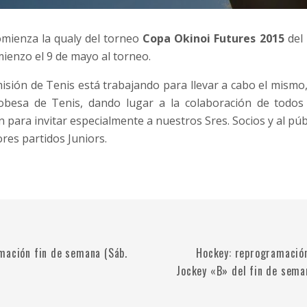
omienza la qualy del torneo
Copa Okinoi Futures 2015
del
ienzo el 9 de mayo al torneo.
sión de Tenis está trabajando para llevar a cabo el mism
obesa de Tenis, dando lugar a la colaboración de todos 
 para invitar especialmente a nuestros Sres. Socios y al pú
ores partidos Juniors.
mación fin de semana (Sáb.
Hockey: reprogramació
Jockey «B» del fin de sema