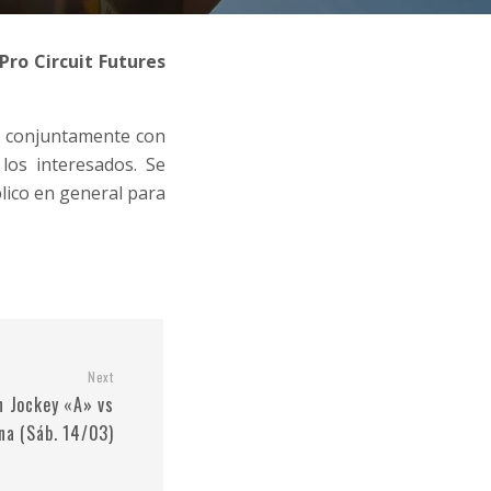
Pro Circuit Futures
o, conjuntamente con
los interesados. Se
blico en general para
Next
n Jockey «A» vs
na (Sáb. 14/03)