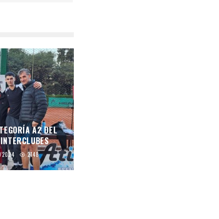
TEGORÍA A2 DEL
 INTERCLUBES
/2024
2148