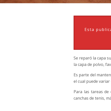
Esta public
Se reparó la capa s
la capa de polvo, fa
Es parte del manten
el cual puede variar
Para las tareas de 
canchas de tenis, m