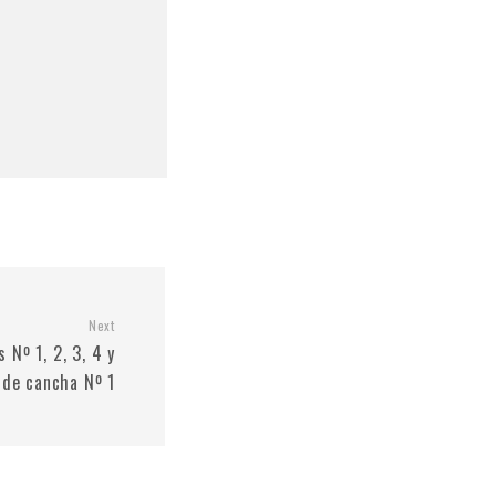
Next
 Nº 1, 2, 3, 4 y
 de cancha Nº 1