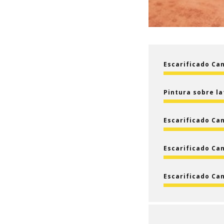
Escarificado Ca
Pintura sobre la
Escarificado Ca
Escarificado Ca
Escarificado Ca