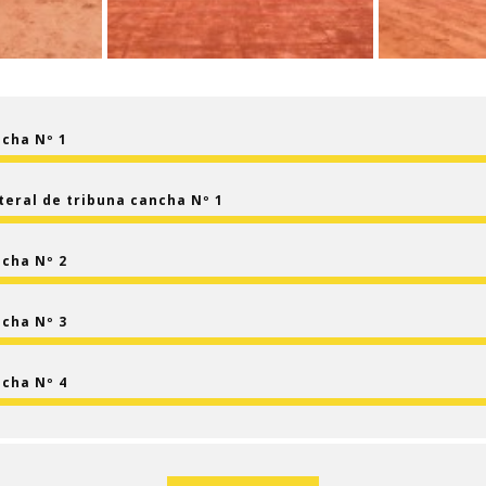
ncha Nº 1
teral de tribuna cancha Nº 1
ncha Nº 2
ncha Nº 3
ncha Nº 4