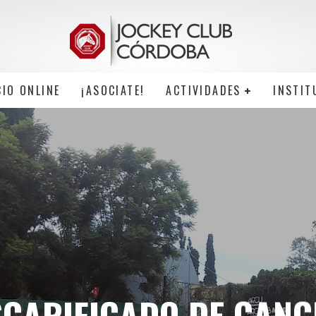
CIO ONLINE
¡ASOCIATE!
ACTIVIDADES
INSTIT
SCARIFICADO DE CANC