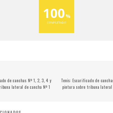
100
COMPLETADO
cado de canchas Nº 1, 2, 3, 4 y
Tenis: Escarificado de canchas
ribuna lateral de cancha Nº 1
pintura sobre tribuna lateral
CIONADOS