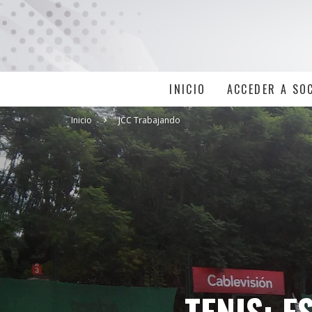
INICIO
ACCEDER A SO
Inicio
JCC Trabajando
TENIS: E