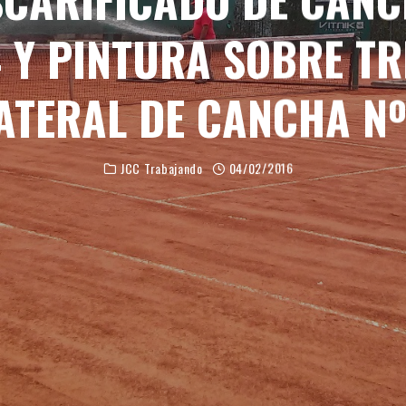
 4 Y PINTURA SOBRE T
ATERAL DE CANCHA Nº
JCC Trabajando
04/02/2016