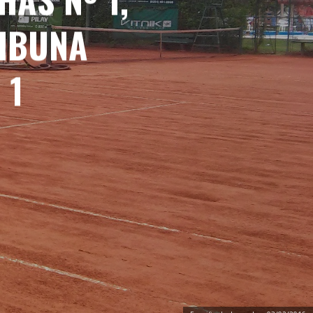
RIBUNA
 1