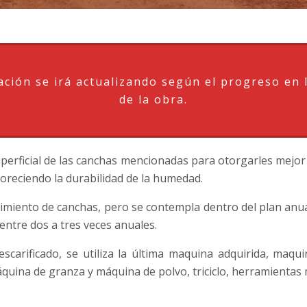
ación se irá actualizando según el progreso en 
de la obra.
uperficial de las canchas mencionadas para otorgarles mejor 
voreciendo la durabilidad de la humedad.
imiento de canchas, pero se contempla dentro del plan an
 entre dos a tres veces anuales.
escarificado, se utiliza la última maquina adquirida, maqui
áquina de granza y máquina de polvo, triciclo, herramientas 