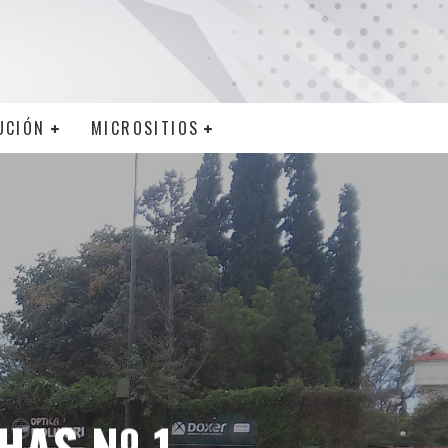
UCIÓN
MICROSITIOS
HAS Nº 1,