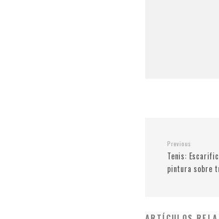
Previous
Tenis: Escarifi
pintura sobre t
ARTÍCULOS RELA