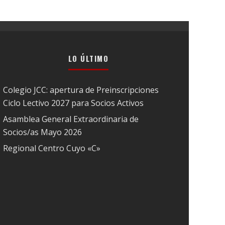
LO ÚLTIMO
Colegio JCC: apertura de Preinscripciones
Ciclo Lectivo 2027 para Socios Activos
Asamblea General Extraordinaria de
Socios/as Mayo 2026
Regional Centro Cuyo «C»