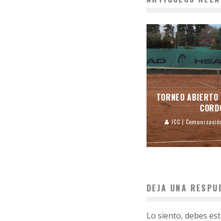
TORNEO ABIERTO 
CORD
JCC | Comunicació
DEJA UNA RESPU
Lo siento, debes es